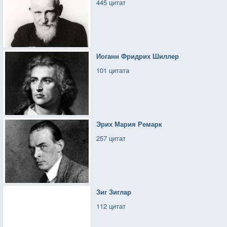
445 цитат
Иоганн Фридрих Шиллер
101 цитата
Эрих Мария Ремарк
257 цитат
Зиг Зиглар
112 цитат