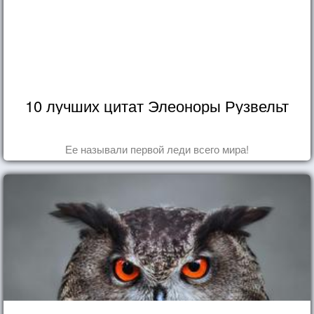
10 лучших цитат Элеоноры Рузвельт
Ее называли первой леди всего мира!