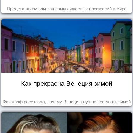
Представляем вам топ самых ужасных профессий в мире
Как прекрасна Венеция зимой
Фотограф рассказал, почему Венецию лучше посещать зимой