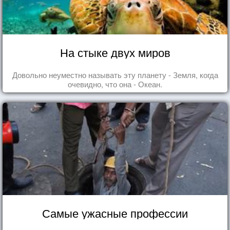
На стыке двух миров
Довольно неуместно называть эту планету - Земля, когда
очевидно, что она - Океан.
Самые ужасные профессии