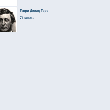
Генри Дэвид Торо
71 цитата