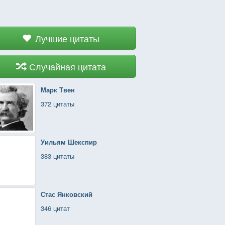
Лучшие цитаты
Случайная цитата
Марк Твен
372 цитаты
Уильям Шекспир
383 цитаты
Стас Янковский
346 цитат