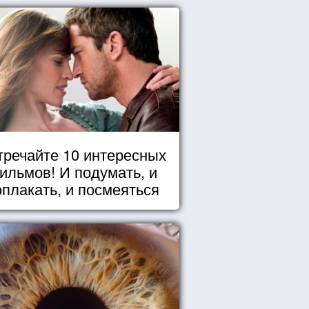
тречайте 10 интересных
ильмов! И подумать, и
оплакать, и посмеяться