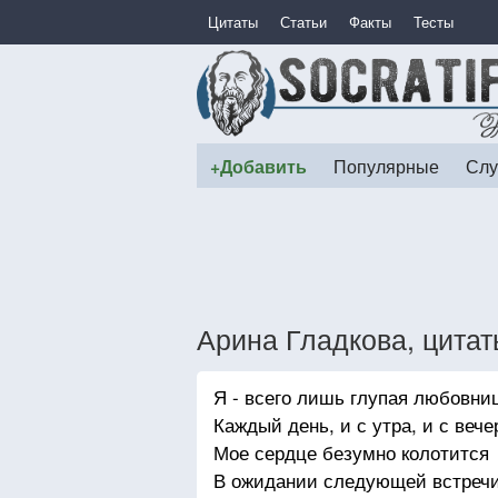
Цитаты
Статьи
Факты
Тесты
+Добавить
Популярные
Слу
Арина Гладкова, цита
Я - всего лишь глупая любовни
Каждый день, и с утра, и с вече
Мое сердце безумно колотится
В ожидании следующей встречи