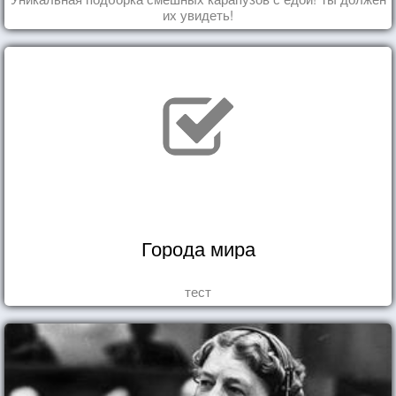
их увидеть!
Города мира
тест