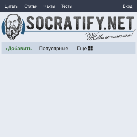
Цитаты
Статьи
Факты
Тесты
Вход
+Добавить
Популярные
Еще