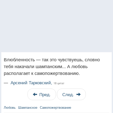
Влюбленность — так это чувствуешь, словно
тебя накачали шампанским... А любовь
располагает к самопожертвованию.
—
Арсений Тарковский,
18 цитат
Пред.
След.
Любовь
Шампанское
Самопожертвование