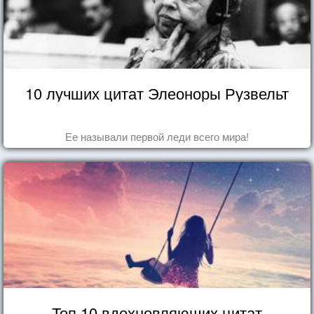
10 лучших цитат Элеоноры Рузвельт
Ее называли первой леди всего мира!
Топ 10 вдохновляющих цитат