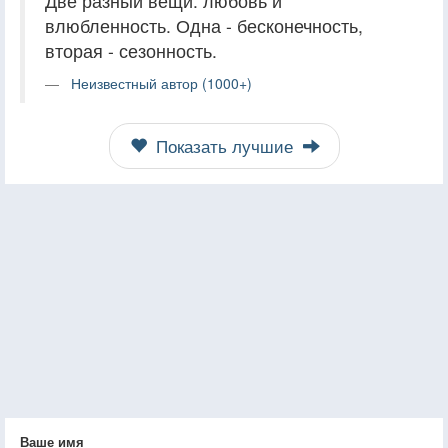
Две разный вещи: любовь и
влюбленность. Одна - бесконечность,
вторая - сезонность.
Неизвестный автор (1000+)
Показать лучшие
Ваше имя