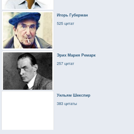
Игорь Губерман
525 цитат
Эрих Мария Ремарк
257 цитат
Уильям Шекспир
383 цитаты