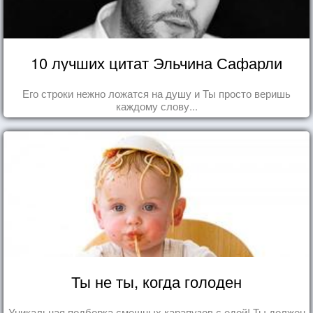
10 лучших цитат Эльчина Сафарли
Его строки нежно ложатся на душу и Ты просто веришь
каждому слову...
Ты не ты, когда голоден
Уникальная подборка смешных карапузов с едой! Ты должен