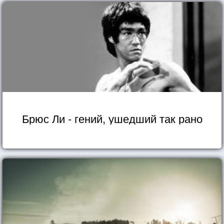
Брюс Ли - гений, ушедший так рано