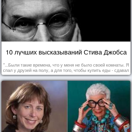
10 лучших высказываний Стива Джобса
"...Были такие времена, что у меня не было своей комнаты. Я
спал у друзей на полу, а для того, чтобы купить еды - сдавал
бутылки из под кока-колы"