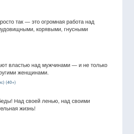
росто так — это огромная работа над
чудовищными, корявыми, гнусными
ют властью над мужчинами — и не только
другими женщинами.
с) (40+)
беды! Над своей ленью, над своими
ельная жизнь!