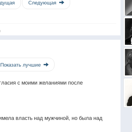
дущая
Следующая
я
Показать лучшие
согласия с моими желаниями после
имела власть над мужчиной, но была над