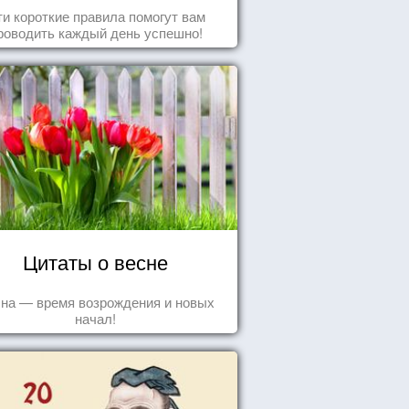
и короткие правила помогут вам
роводить каждый день успешно!
Цитаты о весне
на — время возрождения и новых
начал!