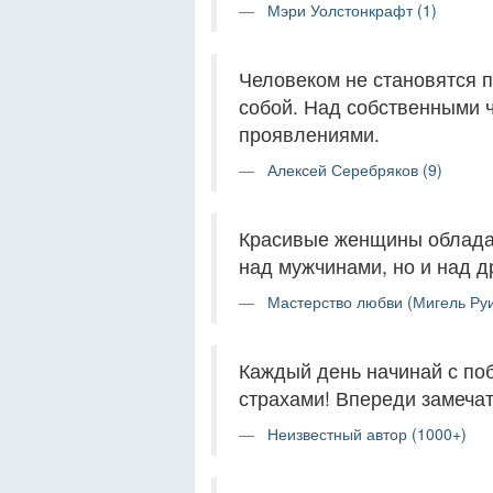
Мэри Уолстонкрафт (1)
Человеком не становятся п
собой. Над собственными 
проявлениями.
Алексей Серебряков (9)
Красивые женщины облада
над мужчинами, но и над 
Мастерство любви (Мигель Руи
Каждый день начинай с по
страхами! Впереди замечат
Неизвестный автор (1000+)