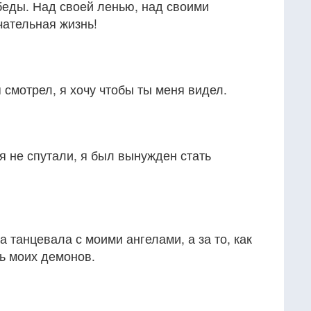
беды. Над своей ленью, над своими
чательная жизнь!
 смотрел, я хочу чтобы ты меня видел.
я не спутали, я был вынужден стать
на танцевала с моими ангелами, а за то, как
ть моих демонов.