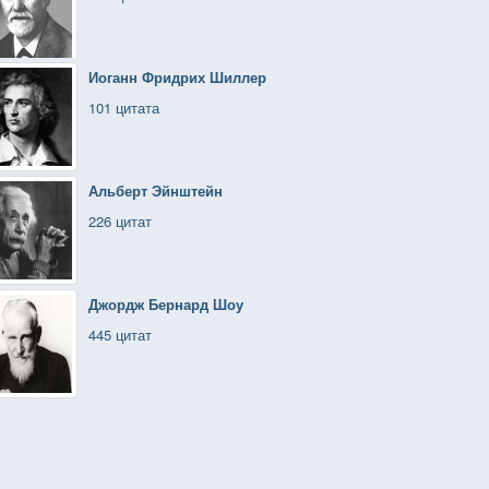
Иоганн Фридрих Шиллер
101 цитата
Альберт Эйнштейн
226 цитат
Джордж Бернард Шоу
445 цитат