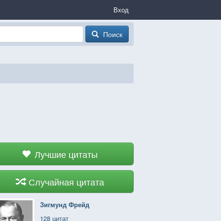
Вход
Поиск
Лучшие цитаты
Случайная цитата
Зигмунд Фрейд
128 цитат