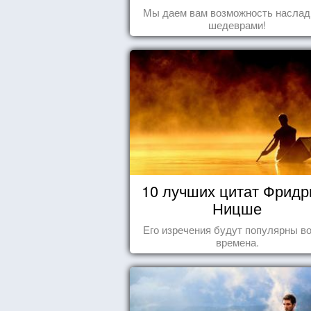
Мы даем вам возможность наслад
шедеврами!
10 лучших цитат Фридр
Ницше
Его изречения будут популярны во
времена.