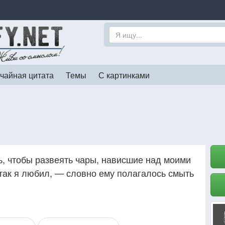
чайная цитата
Темы
С картинками
, чтобы развеять чары, нависшие над моими
 так я любил, — словно ему полагалось смыть