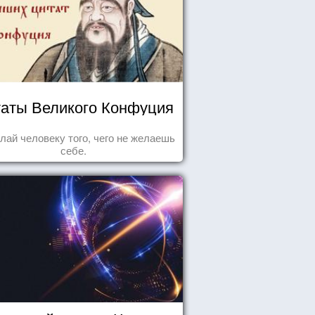
аты Великого Конфуция
лай человеку того, чего не желаешь
себе.