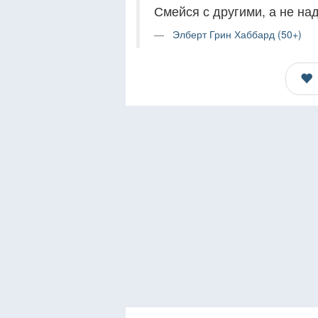
Смейся с другими, а не на
Элберт Грин Хаббард (50+)