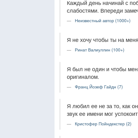
Каждый день начинай с по
слабостями. Впереди заме
Неизвестный автор (1000+)
Я не хочу чтобы ты на меня
Ринат Валиуллин (100+)
Я был не один и чтобы мен
оригиналом.
Франц Йозеф Гайдн (7)
Я любил ее не за то, как о
звук ее имени мог успокои
Кристофер Пойндекстер (2)