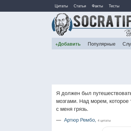
Цитаты
Статьи
Факты
Тесты
+Добавить
Популярные
Слу
Я должен был путешествовать
мозгами. Над морем, которое
с меня грязь.
—
Артюр Рембо,
4 цитаты