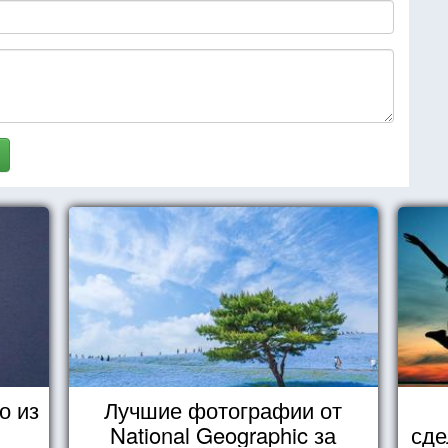
о из
Лучшие фотографии от
National Geographic за
сде