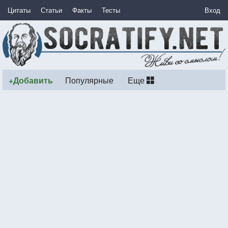
Цитаты
Статьи
Факты
Тесты
Вход
+Добавить
Популярные
Еще