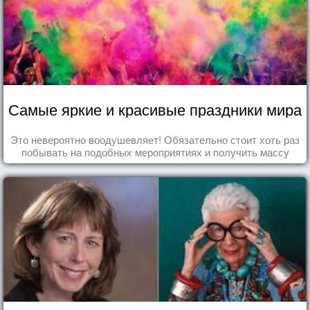
Самые яркие и красивые праздники мира
Это невероятно воодушевляет! Обязательно стоит хоть раз
побывать на подобных мероприятиях и получить массу
впечатлений!