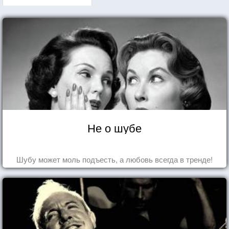
Не о шубе
Шубу может моль подъесть, а любовь всегда в тренде!