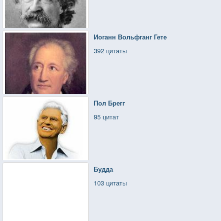
Иоганн Вольфганг Гете
392 цитаты
Пол Брегг
95 цитат
Будда
103 цитаты