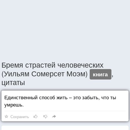
Бремя страстей человеческих
(Уильям Сомерсет Моэм)
,
книга
цитаты
Единственный способ жить – это забыть, что ты
умрешь.
Сохранить