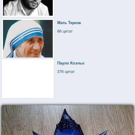
Мать Тереза
66 цитат
Пауло Коэльо
376 цитат