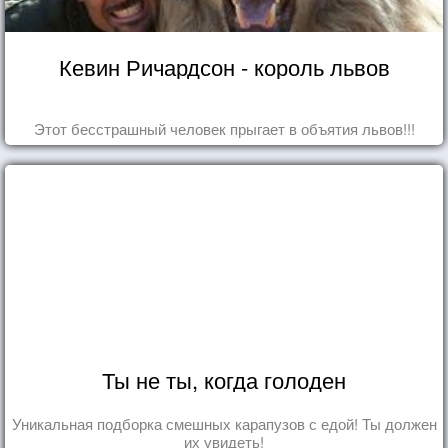
Кевин Ричардсон - король львов
Этот бесстрашный человек прыгает в объятия львов!!!
Ты не ты, когда голоден
Уникальная подборка смешных карапузов с едой! Ты должен
их увидеть!