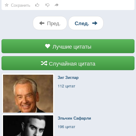
мне эта женщина!
Сохранить
Пред.
След.
Лучшие цитаты
Случайная цитата
Зиг Зиглар
112 цитат
Эльчин Сафарли
196 цитат