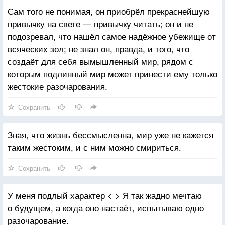
Сам того не понимая, он приобрёл прекраснейшую
привычку на свете — привычку читать; он и не
подозревал, что нашёл самое надёжное убежище от
всяческих зол; не знал он, правда, и того, что
создаёт для себя вымышленный мир, рядом с
которым подлинный мир может принести ему только
жестокие разочарования.
Сохранить
Зная, что жизнь бессмысленна, мир уже не кажется
таким жестоким, и с ним можно смириться.
Сохранить
У меня подлый характер < > Я так жадно мечтаю
о будущем, а когда оно настаёт, испытываю одно
разочарование.