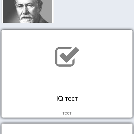
IQ тест
тест