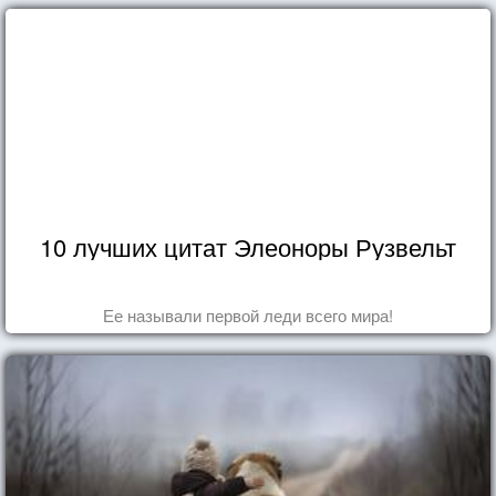
10 лучших цитат Элеоноры Рузвельт
Ее называли первой леди всего мира!