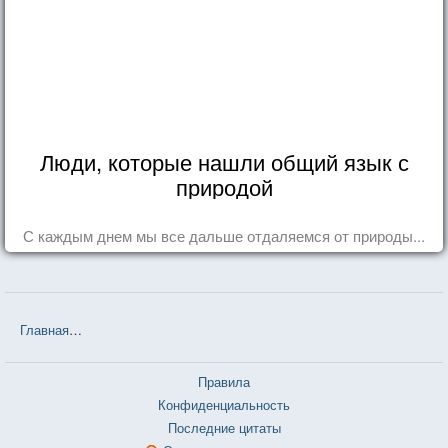
Люди, которые нашли общий язык с
природой
С каждым днем мы все дальше отдаляемся от природы...
Главная
❤❤❤ Бремя страстей человеческих (Уильям Сомерсет Мо
Правила
Конфиденциальность
Последние цитаты