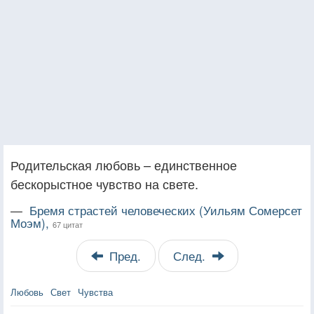
Родительская любовь – единственное
бескорыстное чувство на свете.
—
Бремя страстей человеческих (Уильям Сомерсет
Моэм),
67 цитат
Пред.
След.
Любовь
Свет
Чувства