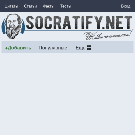
Цитаты
Статьи
Факты
Тесты
Вход
+Добавить
Популярные
Еще