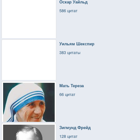
Оскар Уайльд
586 цитат
Уильям Шекспир
383 цитаты
Мать Тереза
66 цитат
Зигмунд Фрейд
128 цитат