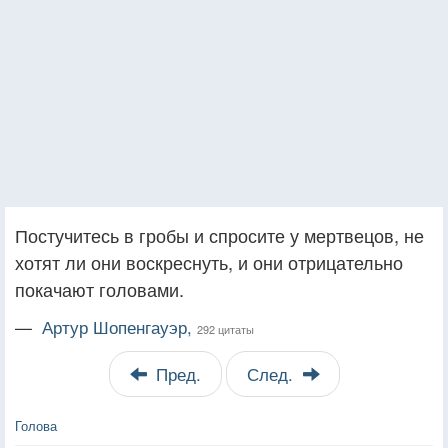
Постучитесь в гробы и спросите у мертвецов, не
хотят ли они воскреснуть, и они отрицательно
покачают головами.
—
Артур Шопенгауэр,
292 цитаты
Пред.
След.
Голова