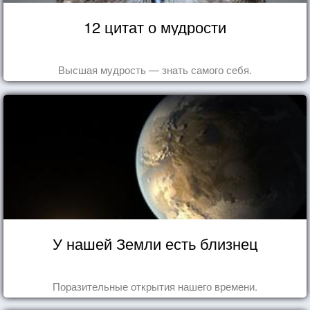
12 цитат о мудрости
Высшая мудрость — знать самого себя.
У нашей Земли есть близнец
Поразительные открытия нашего времени.