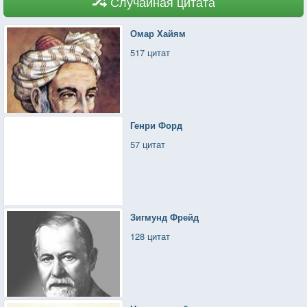
Случайная цитата
Омар Хайям
517 цитат
Генри Форд
57 цитат
Зигмунд Фрейд
128 цитат