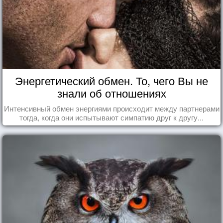
Энергетический обмен. То, чего Вы не
знали об отношениях
Интенсивный обмен энергиями происходит между партнерами
тогда, когда они испытывают симпатию друг к другу...