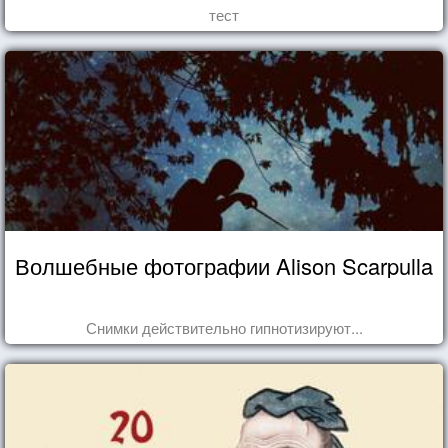
тест
Волшебные фотографии Alison Scarpulla
Снимки действительно гипнотизируют...