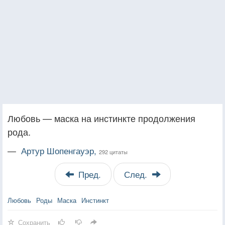
Любовь — маска на инстинкте продолжения
рода.
—
Артур Шопенгауэр,
292 цитаты
Пред.
След.
Любовь
Роды
Маска
Инстинкт
Сохранить