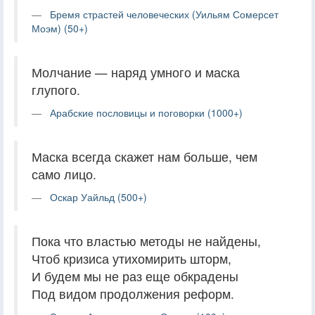
Бремя страстей человеческих (Уильям Сомерсет
Моэм) (50+)
Молчание — наряд умного и маска
глупого.
Арабские пословицы и поговорки (1000+)
Маска всегда скажет нам больше, чем
само лицо.
Оскар Уайльд (500+)
Пока что властью методы не найдены,
Чтоб кризиса утихомирить шторм,
И будем мы не раз еще обкрадены
Под видом продолжения реформ.