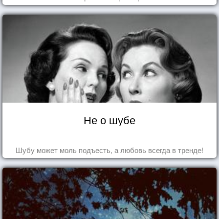
Не о шубе
Шубу может моль подъесть, а любовь всегда в тренде!