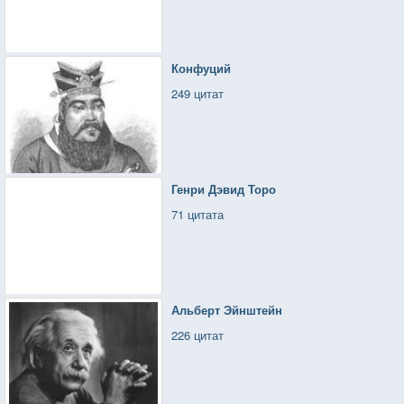
Конфуций
249 цитат
Генри Дэвид Торо
71 цитата
Альберт Эйнштейн
226 цитат