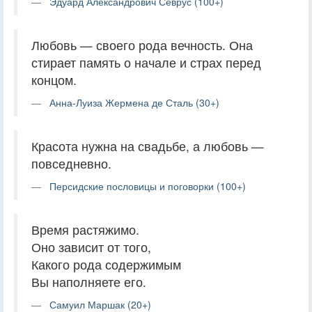
Эдуард Александрович Севрус (100+)
Любовь — своего рода вечность. Она
стирает память о начале и страх перед
концом.
Анна-Луиза Жермена де Сталь (30+)
Красота нужна на свадьбе, а любовь —
повседневно.
Персидские пословицы и поговорки (100+)
Время растяжимо.
Оно зависит от того,
Какого рода содержимым
Вы наполняете его.
Самуил Маршак (20+)