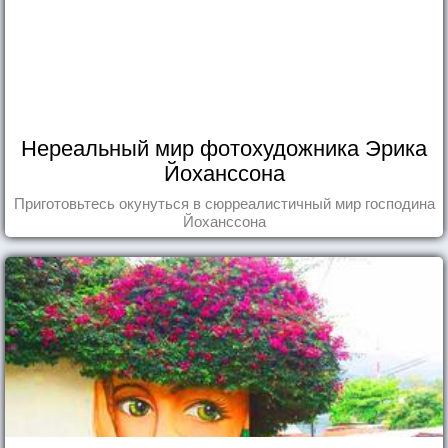
Нереальный мир фотохудожника Эрика
Йоханссона
Приготовьтесь окунуться в сюрреалистичный мир господина
Йоханссона