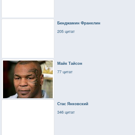
Бенджамин Франклин
205 цитат
Майк Тайсон
77 цитат
Стас Янковский
346 цитат