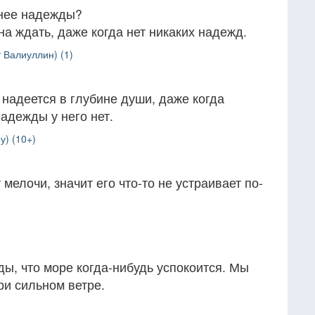
ьнее надежды?
на ждать, даже когда нет никаких надежд.
 Валиуллин) (1)
 надеется в глубине души, даже когда
надежды у него нет.
у) (10+)
мелочи, значит его что-то не устраивает по-
ы, что море когда-нибудь успокоится. Мы
ри сильном ветре.