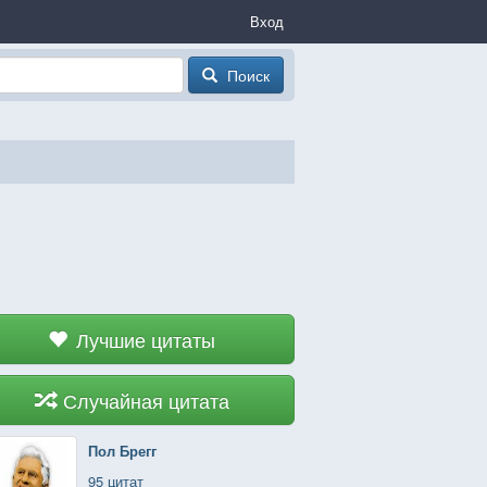
Вход
Поиск
Лучшие цитаты
Случайная цитата
Пол Брегг
95 цитат