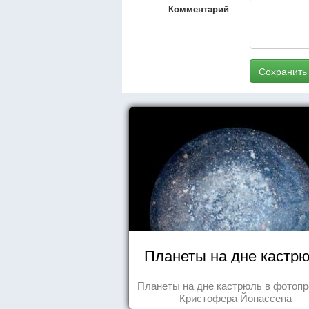
Комментарий
Сохранить
Планеты на дне кастр
Планеты на дне кастрюль в фотопр
Кристофера Йонассена