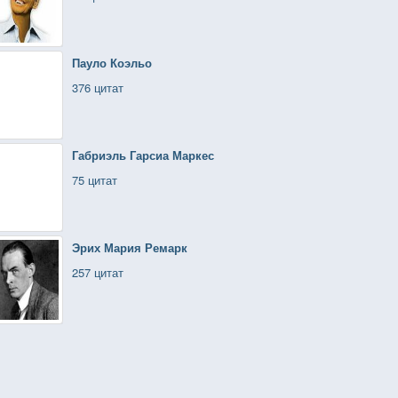
Пауло Коэльо
376 цитат
Габриэль Гарсиа Маркес
75 цитат
Эрих Мария Ремарк
257 цитат