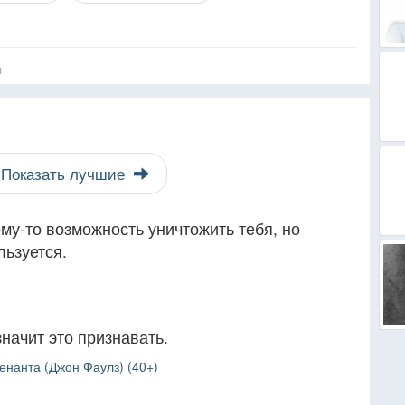
я
Показать лучшие
му-то возможность уничтожить тебя, но
льзуется.
)
начит это признавать.
нанта (Джон Фаулз) (40+)