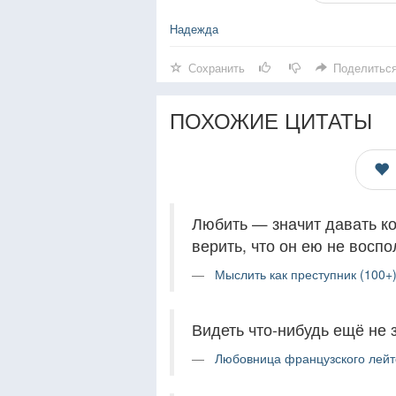
Надежда
Сохранить
Поделитьс
ПОХОЖИЕ ЦИТАТЫ
Любить — значит давать ко
верить, что он ею не воспо
Мыслить как преступник (100+
Видеть что-нибудь ещё не з
Любовница французского лейте