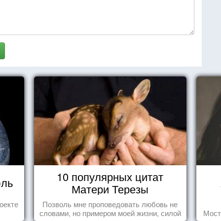
10 популярных цитат
юль
Матери Терезы
оекте
Позволь мне проповедовать любовь не
словами, но примером моей жизни, силой
Мост