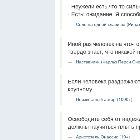
- Неужели есть что-то сил
- Есть: ожидание. Я способ
Соло на одной клавише (Ринат
Иной раз человек на что-то
твердо знает, что никакой 
Наставники (Чарльз Перси Сно
Если человека раздражают 
крупному.
Неизвестный автор (1000+)
Освободите себя от надежд
должны научиться плыть п
Аристотель Онассис (10+)