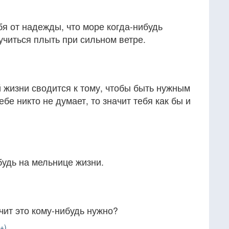
я от надежды, что море когда-нибудь
читься плыть при сильном ветре.
 жизни сводится к тому, чтобы быть нужным
ебе никто не думает, то значит тебя как бы и
будь на мельнице жизни.
чит это кому-нибудь нужно?
+)