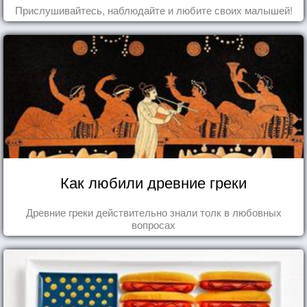
Прислушивайтесь, наблюдайте и любите своих малышей!
Как любили древние греки
Древние греки действительно знали толк в любовных
вопросах