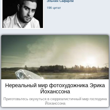
Эльчин Сафарли
196 цитат
Нереальный мир фотохудожника Эрика
Йоханссона
Приготовьтесь окунуться в сюрреалистичный мир господина
Йоханссона