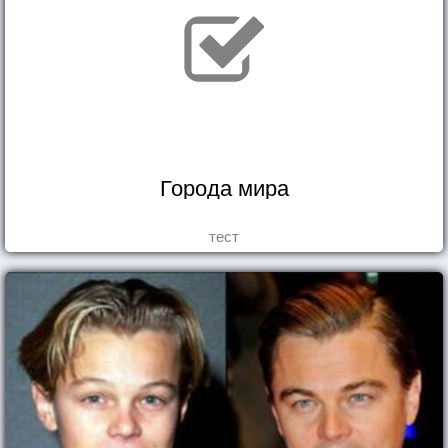
Города мира
тест