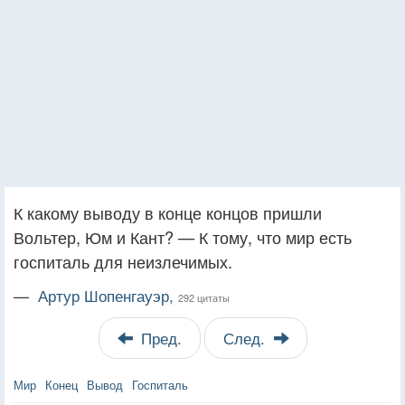
К какому выводу в конце концов пришли
Вольтер, Юм и Кант? — К тому, что мир есть
госпиталь для неизлечимых.
—
Артур Шопенгауэр,
292 цитаты
Пред.
След.
Мир
Конец
Вывод
Госпиталь