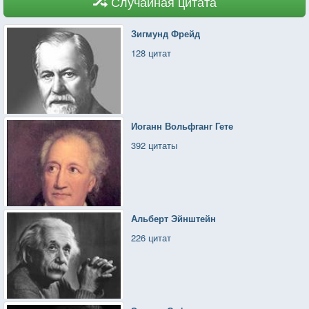
Случайная цитата
Зигмунд Фрейд
128 цитат
Иоганн Вольфганг Гете
392 цитаты
Альберт Эйнштейн
226 цитат