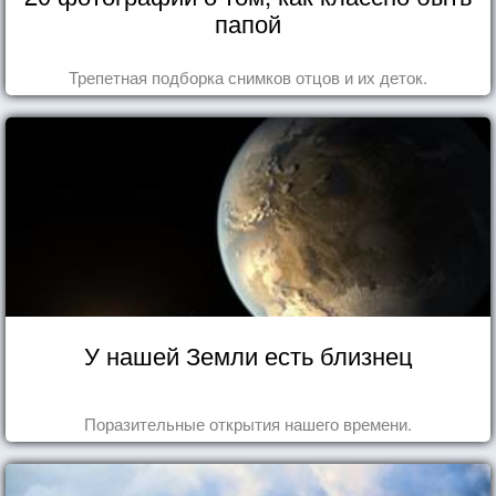
папой
Трепетная подборка снимков отцов и их деток.
У нашей Земли есть близнец
Поразительные открытия нашего времени.