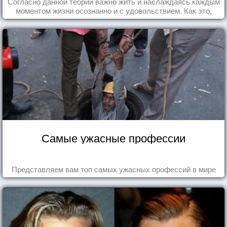
Согласно данной теории важно жить и наслаждаясь каждым
моментом жизни осознанно и с удовольствием. Как это,
попробуем разобраться на реальных примерах.
Самые ужасные профессии
Представляем вам топ самых ужасных профессий в мире