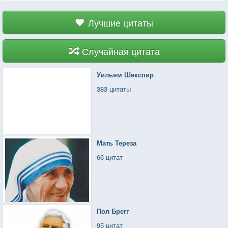
Лучшие цитаты
Случайная цитата
Уильям Шекспир
383 цитаты
Мать Тереза
66 цитат
Пол Брегг
95 цитат