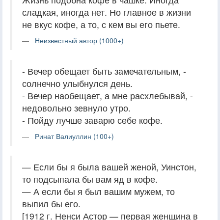
сладкая, иногда нет. Но главное в жизни
не вкус кофе, а то, с кем вы его пьете.
Неизвестный автор (1000+)
- Вечер обещает быть замечательным, -
солнечно улыбнулся день.
- Вечер наобещает, а мне расхлебывай, -
недовольно зевнуло утро.
- Пойду лучше заварю себе кофе.
Ринат Валиуллин (100+)
— Если бы я была вашей женой, Уинстон,
то подсыпала бы вам яд в кофе.
— А если бы я был вашим мужем, то
выпил бы его.
[1912 г. Ненси Астор — первая женщина в