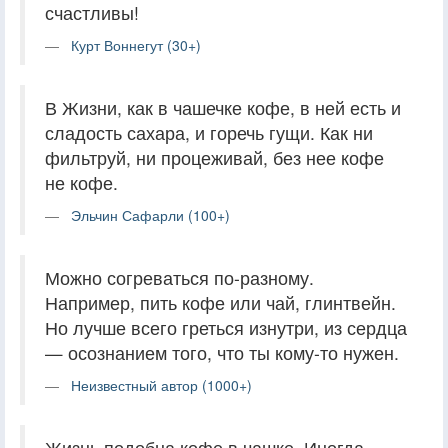
счастливы!
Курт Воннегут (30+)
В Жизни, как в чашечке кофе, в ней есть и
сладость сахара, и горечь гущи. Как ни
фильтруй, ни процеживай, без нее кофе
не кофе.
Эльчин Сафарли (100+)
Можно согреваться по-разному.
Например, пить кофе или чай, глинтвейн.
Но лучше всего греться изнутри, из сердца
— осознанием того, что ты кому-то нужен.
Неизвестный автор (1000+)
Жизнь подобна кофе в чашке. Иногда