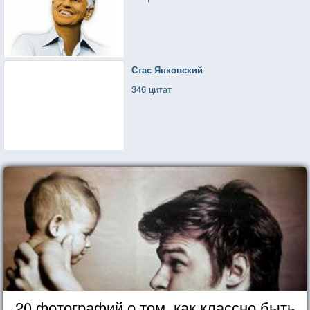
Стас Янковский
346 цитат
20 фотографий о том, как классно быть