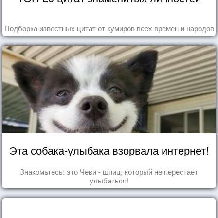
Подборка известных цитат от кумиров всех времен и народов
Эта собака-улыбака взорвала интернет!
Знакомьтесь: это Чеви - шпиц, который не перестает
улыбаться!