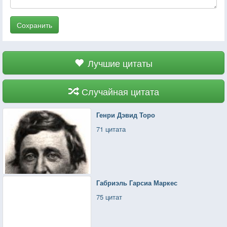
Сохранить
Лучшие цитаты
Случайная цитата
Генри Дэвид Торо
71 цитата
Габриэль Гарсиа Маркес
75 цитат