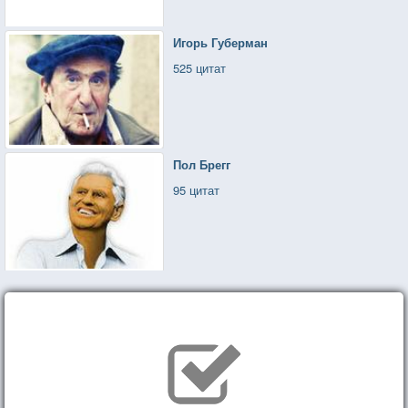
Игорь Губерман
525 цитат
Пол Брегг
95 цитат