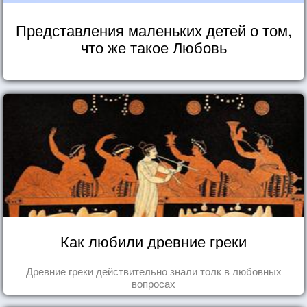
Представления маленьких детей о том,
что же такое Любовь
Как любили древние греки
Древние греки действительно знали толк в любовных
вопросах