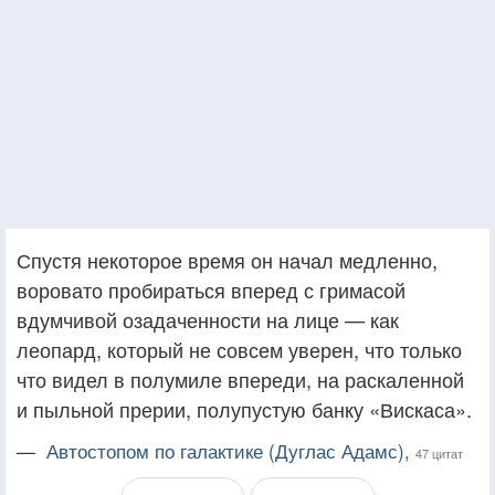
Спустя некоторое время он начал медленно,
воровато пробираться вперед с гримасой
вдумчивой озадаченности на лице — как
леопард, который не совсем уверен, что только
что видел в полумиле впереди, на раскаленной
и пыльной прерии, полупустую банку «Вискаса».
—
Автостопом по галактике (Дуглас Адамс),
47 цитат