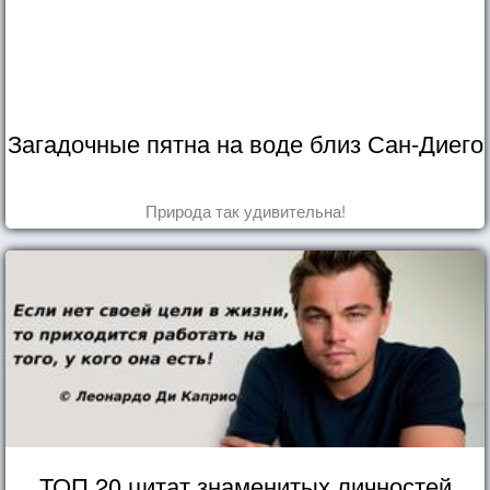
Загадочные пятна на воде близ Сан-Диего
Природа так удивительна!
ТОП 20 цитат знаменитых личностей