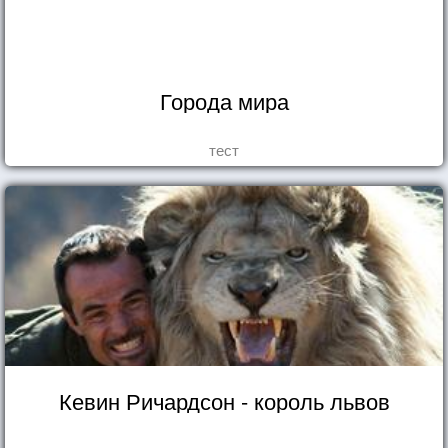
Города мира
тест
Кевин Ричардсон - король львов