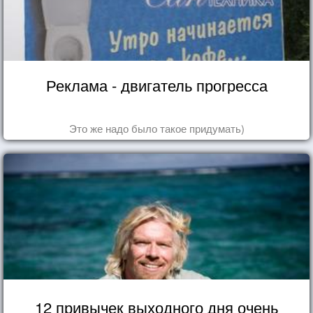
Реклама - двигатель прогресса
Это же надо было такое придумать)
12 привычек выходного дня очень