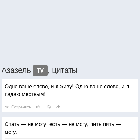
Азазель
, цитаты
TV
Одно ваше слово, и я живу! Одно ваше слово, и я
падаю мертвым!
Сохранить
Спать — не могу, есть — не могу, пить пить —
могу.