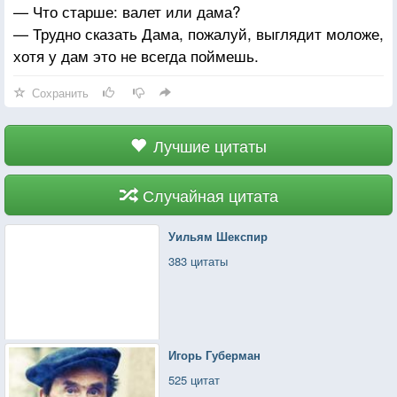
— Что старше: валет или дама?
— Трудно сказать Дама, пожалуй, выглядит моложе,
хотя у дам это не всегда поймешь.
Сохранить
Лучшие цитаты
Случайная цитата
Уильям Шекспир
383 цитаты
Игорь Губерман
525 цитат