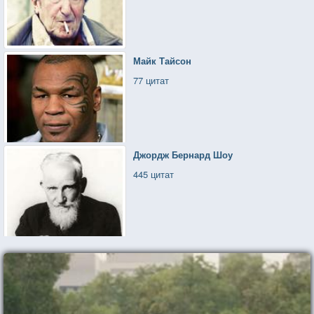
Майк Тайсон
77 цитат
Джордж Бернард Шоу
445 цитат