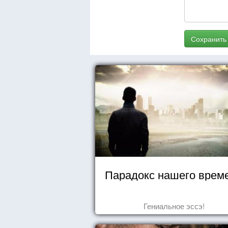
Сохранить
Парадокс нашего врем
Гениальное эссэ!