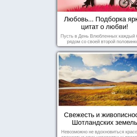
Любовь... Подборка яр
цитат о любви!
Пусть в День Влюбленных каждый 
рядом со своей второй половинк
Свежесть и живописно
Шотландских земел
Невозможно не вдохновиться красо
свежестью этих невероятных прост