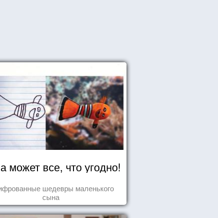
а может все, что угодно!
ифрованные шедевры маленького
сына