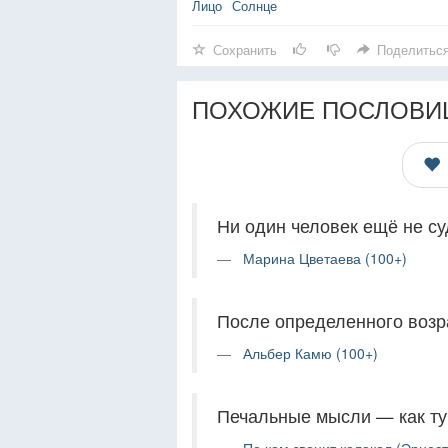
Лицо
Солнце
Сохранить
Поделитьс
ПОХОЖИЕ ПОСЛОВИ
Ни один человек ещё не суд
Марина Цветаева (100+)
После определенного возра
Альбер Камю (100+)
Печальные мысли — как ту