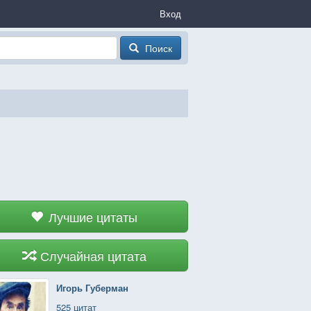
Вход
Поиск
Лучшие цитаты
Случайная цитата
Игорь Губерман
525 цитат