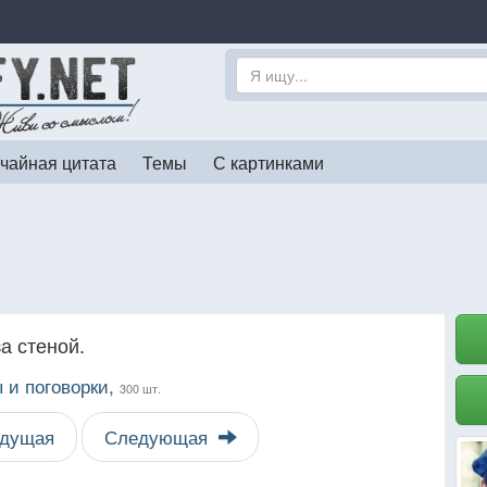
чайная цитата
Темы
С картинками
а стеной.
 и поговорки,
300 шт.
дущая
Следующая