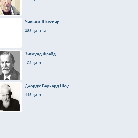
Уильям Шекспир
383 цитаты
Зигмунд Фрейд
128 цитат
Джордж Бернард Шоу
445 цитат