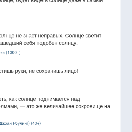
олнце не знает неправых. Солнце светит
 Нашедший себя подобен солнцу.
ки (1000+)
стишь руки, не сохранишь лицо!
ть, как солнце поднимается над
лмами, — это же величайшее сокровище на
Джоан Роулинг) (40+)