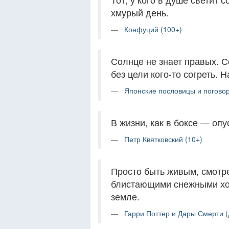
хмурый день.
Конфуций (100+)
Солнце не знает правых. С
без цели кого-то согреть.
Японские пословицы и поговор
В жизни, как в боксе — опу
Петр Квятковский (10+)
Просто быть живым, смотре
блистающими снежными хо
земле.
Гарри Поттер и Дары Смерти (