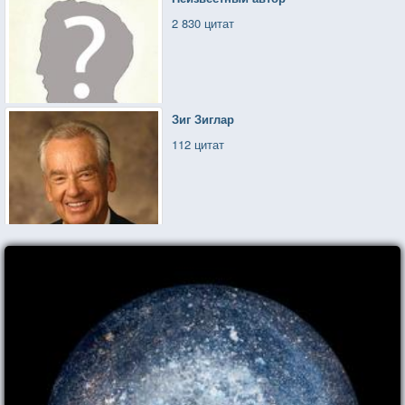
2 830 цитат
Зиг Зиглар
112 цитат