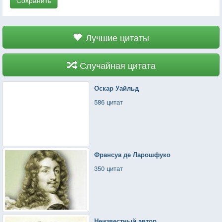
Лучшие цитаты
Случайная цитата
Оскар Уайльд
586 цитат
Франсуа де Ларошфуко
350 цитат
Неизвестный автор