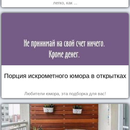
легко, как ...
Порция искрометного юмора в открытках
Любители юмора, эта подборка для вас!