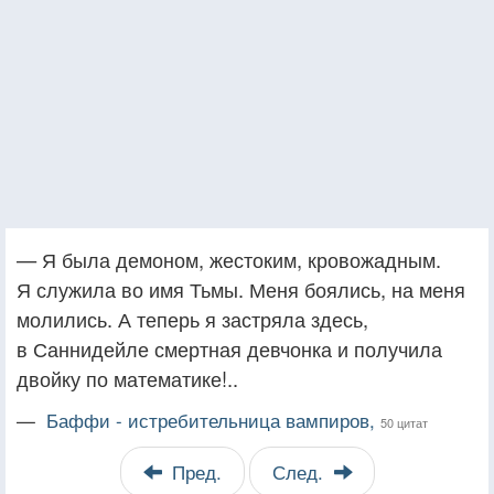
— Я была демоном, жестоким, кровожадным.
Я служила во имя Тьмы. Меня боялись, на меня
молились. А теперь я застряла здесь,
в Саннидейле смертная девчонка и получила
двойку по математике!..
—
Баффи - истребительница вампиров,
50 цитат
Пред.
След.