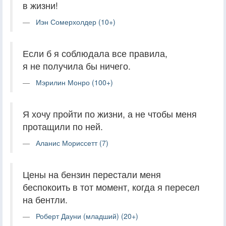
в жизни!
Иэн Сомерхолдер (10+)
Если б я соблюдала все правила,
я не получила бы ничего.
Мэрилин Монро (100+)
Я хочу пройти по жизни, а не чтобы меня
протащили по ней.
Аланис Мориссетт (7)
Цены на бензин перестали меня
беспокоить в тот момент, когда я пересел
на бентли.
Роберт Дауни (младший) (20+)