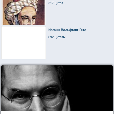
517 цитат
Иоганн Вольфганг Гете
392 цитаты