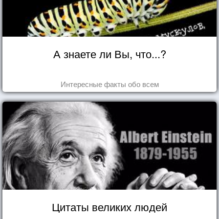
А знаете ли Вы, что...?
Интересные факты обо всем
Цитаты великих людей