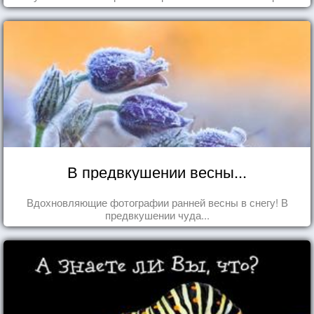
В предвкушении весны...
Вдохновляющие фотографии ранней весны в снегу! В
предвкушении чуда...