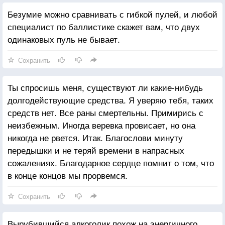
Безумие можно сравнивать с гибкой пулей, и любой
специалист по баллистике скажет вам, что двух
одинаковых пуль не бывает.
Сохранить
Ты спросишь меня, существуют ли какие-нибудь
долгодействующие средства. Я уверяю тебя, таких
средств нет. Все раны смертельны. Примирись с
неизбежным. Иногда веревка провисает, но она
никогда не рвется. Итак. Благослови минуту
передышки и не теряй времени в напрасных
сожалениях. Благодарное сердце помнит о том, что
в конце концов мы прорвемся.
Сохранить
Вырубившийся алкоголик похож на энергичного