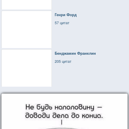
Генри Форд
57 цитат
Бенджамин Франклин
205 цитат