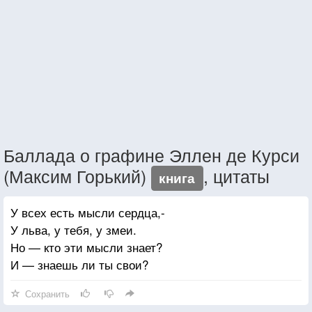
Баллада о графине Эллен де Курси
(Максим Горький)
, цитаты
книга
У всех есть мысли сердца,-
У льва, у тебя, у змеи.
Но — кто эти мысли знает?
И — знаешь ли ты свои?
Сохранить