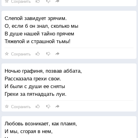
Сохранить
Слепой завидует зрячим.
О, если б он знал, сколько мы
В душе нашей тайно прячем
Тяжелой и страшной тьмы!
Сохранить
Ночью графиня, позвав аббата,
Рассказала грехи свои.
И были с души ее сняты
Грехи за пятнадцать луи.
Сохранить
Любовь возникает, как пламя,
И мы, сгорая в нем,