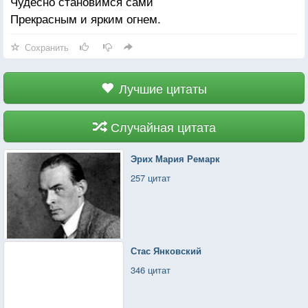
Чудесно становимся сами
Прекрасным и ярким огнем.
Сохранить
Лучшие цитаты
Случайная цитата
Эрих Мария Ремарк
257 цитат
Стас Янковский
346 цитат