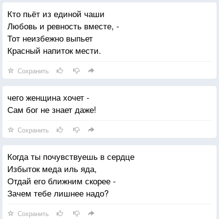
Кто пьёт из единой чаши
Любовь и ревность вместе, -
Тот неизбежно выпьет
Красный напиток мести.
Сохранить
чего женщина хочет -
Сам бог не знает даже!
Сохранить
Когда ты почувствуешь в сердце
Избыток меда иль яда,
Отдай его ближним скорее -
Зачем тебе лишнее надо?
Сохранить