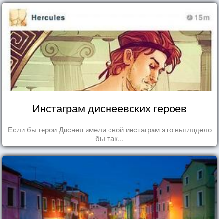
Инстаграм диснеевских героев
Если бы герои Диснея имели свой инстаграм это выглядело
бы так...