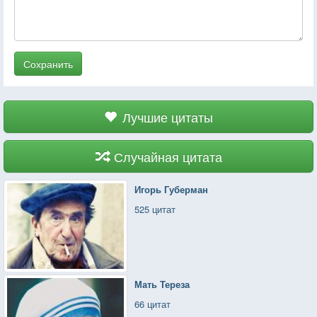
Сохранить
Лучшие цитаты
Случайная цитата
Игорь Губерман
525 цитат
Мать Тереза
66 цитат