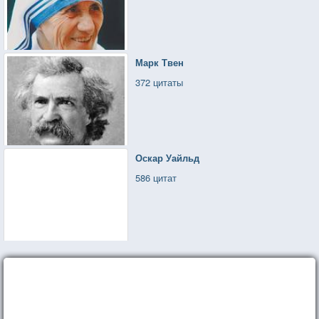
Марк Твен
372 цитаты
Оскар Уайльд
586 цитат