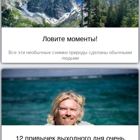
Ловите моменты!
Все эти необычные снимки природы сделаны обычными
людьми
12 привычек выходного дня очень