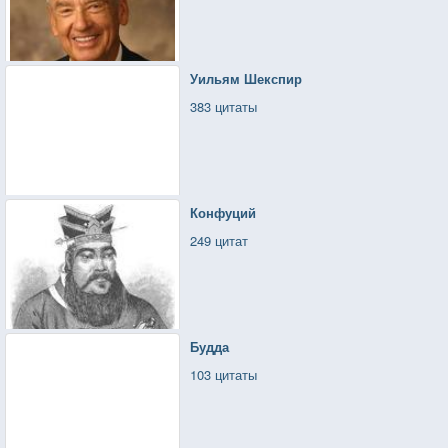
Уильям Шекспир
383 цитаты
Конфуций
249 цитат
Будда
103 цитаты