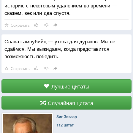
историю с некоторым удалением во времени —
скажем, век или два спустя.
Сохранить
Слава самоубийц — утеха для дураков. Мы не
сдаёмся. Мы выжидаем, когда представится
возможность победить.
Сохранить
Лучшие цитаты
Случайная цитата
Зиг Зиглар
112 цитат