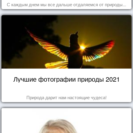
С каждым днем мы все дальше отдаляемся от природы...
Лучшие фотографии природы 2021
Природа дарит нам настоящие чудеса!