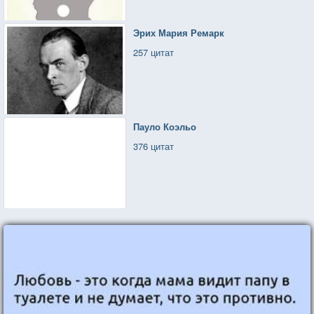
Эрих Мария Ремарк
257 цитат
Пауло Коэльо
376 цитат