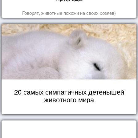
Говорят, животные похожи на своих хозяев)
20 самых симпатичных детенышей
животного мира