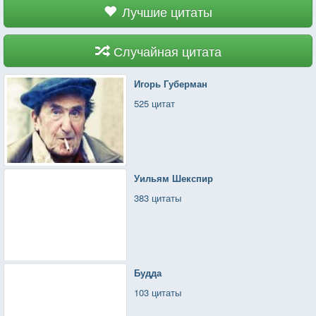
Лучшие цитаты
Случайная цитата
Игорь Губерман
525 цитат
Уильям Шекспир
383 цитаты
Будда
103 цитаты