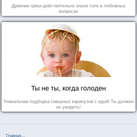
Древние греки действительно знали толк в любовных
вопросах
Ты не ты, когда голоден
Уникальная подборка смешных карапузов с едой! Ты должен
их увидеть!
Главная
❤❤❤ Белая как молоко, красная как кровь (Алессандро Д