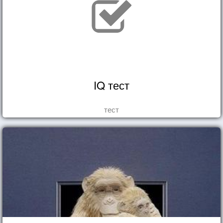
IQ тест
тест