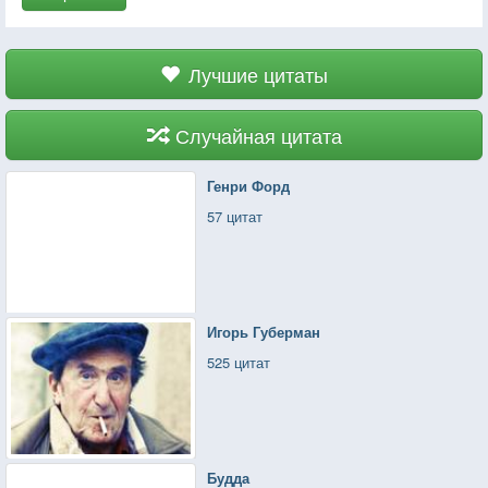
Лучшие цитаты
Случайная цитата
Генри Форд
57 цитат
Игорь Губерман
525 цитат
Будда