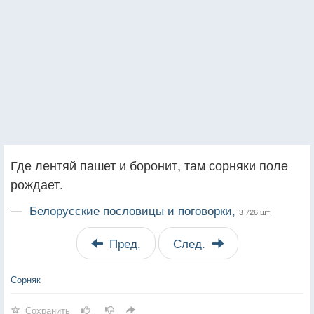
Где лентяй пашет и боронит, там сорняки поле
рождает.
—
Белорусские пословицы и поговорки,
3 726 шт.
Пред.
След.
Сорняк
Сохранить