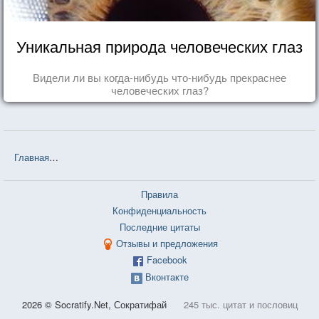
Уникальная природа человеческих глаз
Видели ли вы когда-нибудь что-нибудь прекраснее
человеческих глаз?
Главная
❤❤❤ Белорусские пословицы и поговорки — 3 726 шт.
Правила
Конфиденциальность
Последние цитаты
Отзывы и предложения
Facebook
Вконтакте
2026 © Socratify.Net, Сократифай
245 тыс. цитат и пословиц