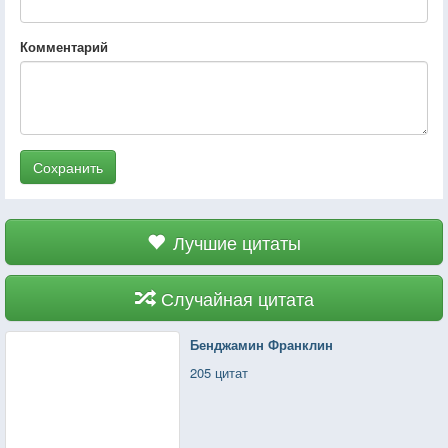
Комментарий
Сохранить
Лучшие цитаты
Случайная цитата
Бенджамин Франклин
205 цитат