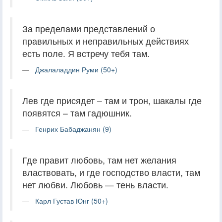
За пределами представлений о
правильных и неправильных действиях
есть поле. Я встречу тебя там.
Джалаладдин Руми (50+)
Лев где присядет – там и трон, шакалы где
появятся – там гадюшник.
Генрих Бабаджанян (9)
Где правит любовь, там нет желания
властвовать, и где господство власти, там
нет любви. Любовь — тень власти.
Карл Густав Юнг (50+)