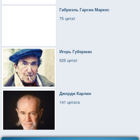
Габриэль Гарсиа Маркес
75 цитат
Игорь Губерман
525 цитат
Джордж Карлин
141 цитата