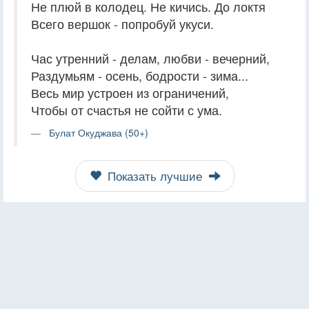
Не плюй в колодец. Не кичись. До локтя
Всего вершок - попробуй укуси.
Час утренний - делам, любви - вечерний,
Раздумьям - осень, бодрости - зима...
Весь мир устроен из ограничений,
Чтобы от счастья не сойти с ума.
Булат Окуджава (50+)
Показать лучшие