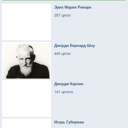
Эрих Мария Ремарк
257 цитат
Джордж Бернард Шоу
445 цитат
Джордж Карлин
141 цитата
Игорь Губерман