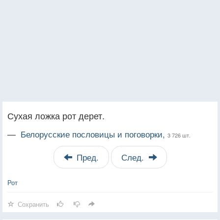
Сухая ложка рот дерет.
—
Белорусские пословицы и поговорки,
3 726 шт.
Пред.
След.
Рот
Сохранить