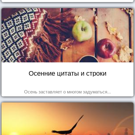
Осенние цитаты и строки
Осень заставляет о многом задуматься...