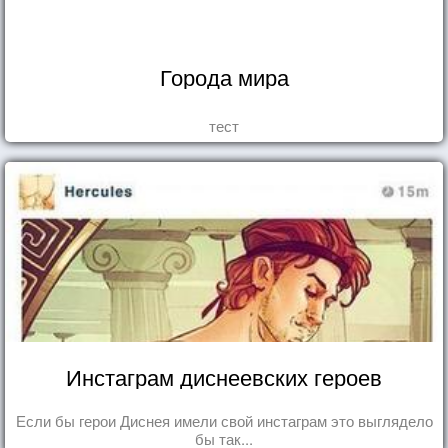
Города мира
тест
Инстаграм диснеевских героев
Если бы герои Диснея имели свой инстаграм это выглядело
бы так...