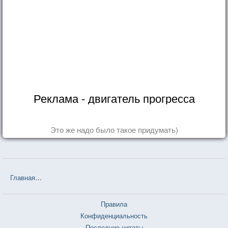
Реклама - двигатель прогресса
Это же надо было такое придумать)
Главная
❤❤❤ Белорусские пословицы и поговорки — 3 726 шт.
Правила
Конфиденциальность
Последние цитаты