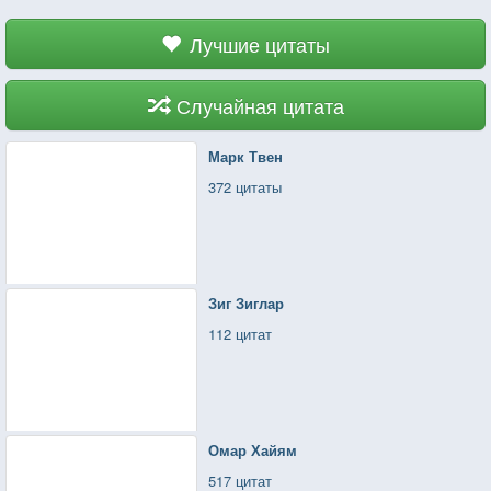
Лучшие цитаты
Случайная цитата
Марк Твен
372 цитаты
Зиг Зиглар
112 цитат
Омар Хайям
517 цитат