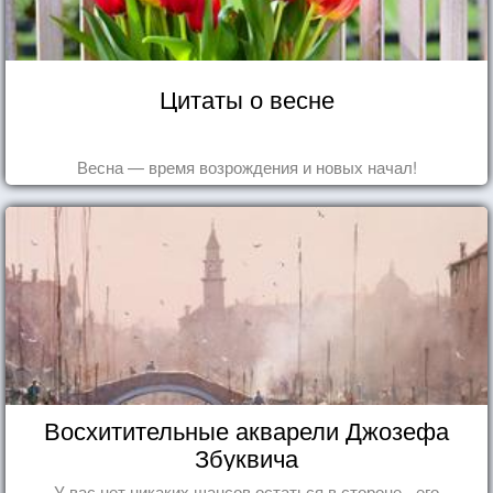
Цитаты о весне
Весна — время возрождения и новых начал!
Восхитительные акварели Джозефа
Збуквича
У вас нет никаких шансов остаться в стороне - его