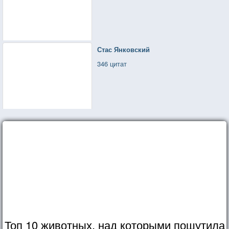
Стас Янковский
346 цитат
Топ 10 животных, над которыми пошутила