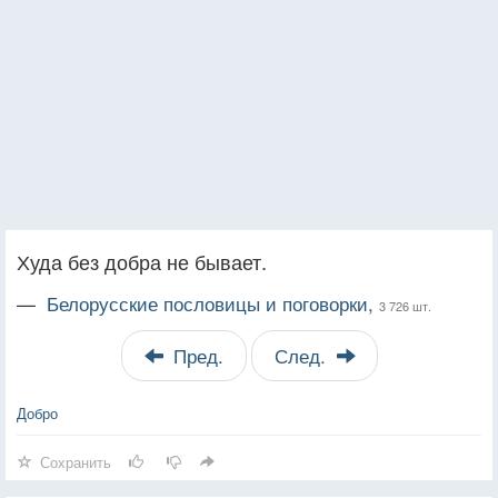
Худа без добра не бывает.
—
Белорусские пословицы и поговорки,
3 726 шт.
Пред.
След.
Добро
Сохранить