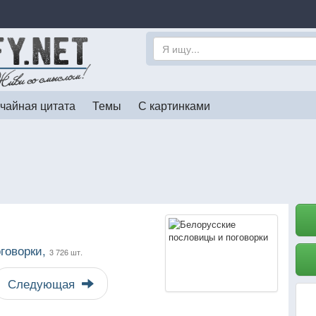
чайная цитата
Темы
С картинками
говорки,
3 726 шт.
Следующая