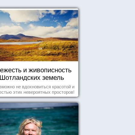
ежесть и живописность
Шотландских земель
зможно не вдохновиться красотой и
естью этих невероятных просторов!