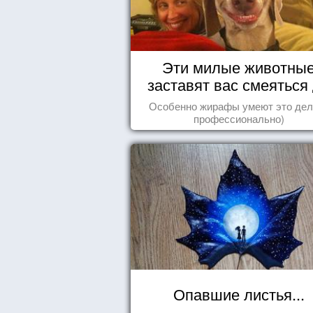
Эти милые животны
заставят вас смеяться
упаду!
Особенно жирафы умеют это дел
профессионально)
Опавшие листья...