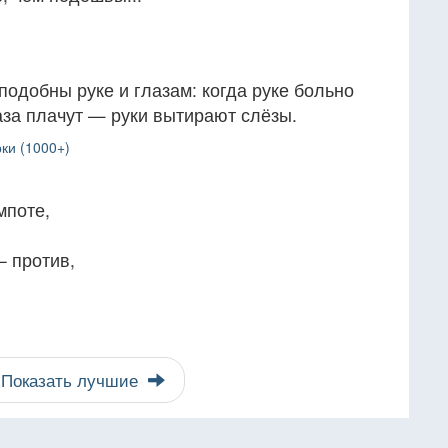
одобны руке и глазам: когда руке больно
лаза плачут — руки вытирают слёзы.
ки (1000+)
мпоте,
– против,
Показать лучшие