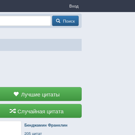
Вход
Поиск
Лучшие цитаты
Случайная цитата
Бенджамин Франклин
205 цитат