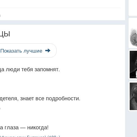
я
ЦЫ
Показать лучшие
гда люди тебя запомнят.
детеля, знает все подробности.
)
а глаза — никогда!