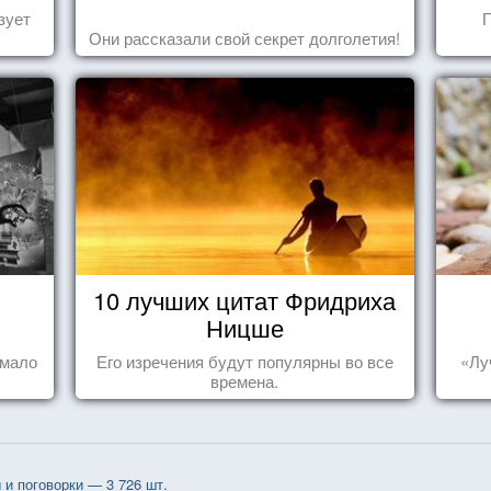
зует
П
Они рассказали свой секрет долголетия!
10 лучших цитат Фридриха
Ницше
 мало
Его изречения будут популярны во все
«Лу
времена.
и поговорки — 3 726 шт.