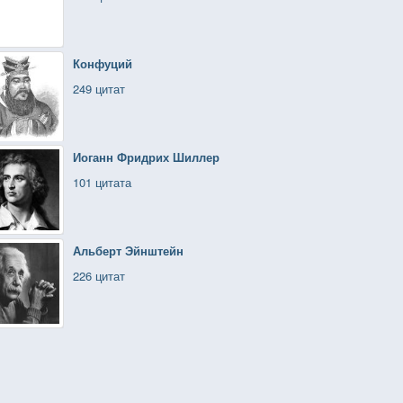
Конфуций
249 цитат
Иоганн Фридрих Шиллер
101 цитата
Альберт Эйнштейн
226 цитат