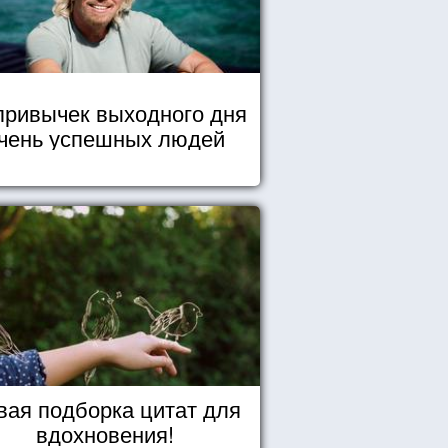
привычек выходного дня
чень успешных людей
вая подборка цитат для
вдохновения!