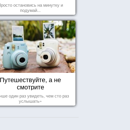
росто остановись на минутку и
подумай...
Путешествуйте, а не
смотрите
чше один раз увидеть, чем сто раз
услышать»