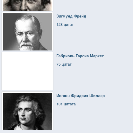
Зигмунд Фрейд
128 цитат
Габриэль Гарсиа Маркес
75 цитат
Иоганн Фридрих Шиллер
101 цитата