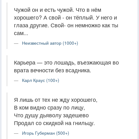
Чужой он и есть чужой. Что в нём
хорошего? А свой - он тёплый. У него и
глаза другие. Свой- он немножко как ты
сам...
Неизвестный автор (1000+)
Карьера — это лошадь, въезжающая во
врата вечности без всадника.
Карл Краус (100+)
Я лишь от тех не жду хорошего,
В ком видно сразу по лицу,
Что душу дьяволу задешево
Продал со скидкой на гнильцу.
Игорь Губерман (500+)