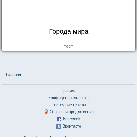
Города мира
тест
Главная
❤❤❤ Белорусские пословицы и поговорки — 3 726 шт.
Правила
Конфиденциальность
Последние цитаты
Отзывы и предложения
Facebook
Вконтакте