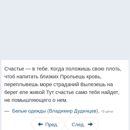
Счастье — в тебе. Когда положишь свою плоть,
чтоб напитать близких Прольешь кровь,
переплывешь море страданий Вылезешь на
берег еле живой Тут счастье само тебя найдет,
не помышляющего о нем.
—
Белые одежды (Владимир Дудинцев),
15 цитат
Пред.
След.