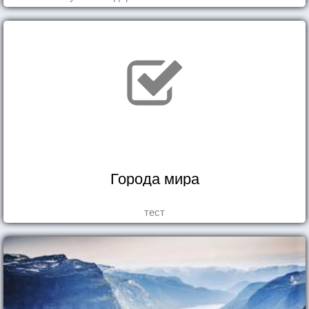
Города мира
тест