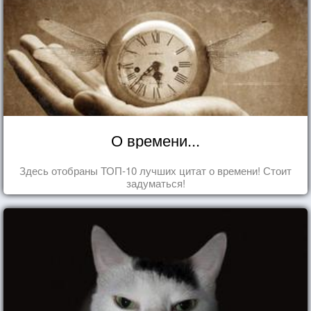
О времени...
Здесь отобраны ТОП-10 лучших цитат о времени! Стоит
задуматься!