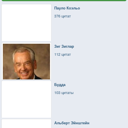
Пауло Коэльо
376 цитат
Зиг Зиглар
112 цитат
Будда
103 цитаты
Альберт Эйнштейн