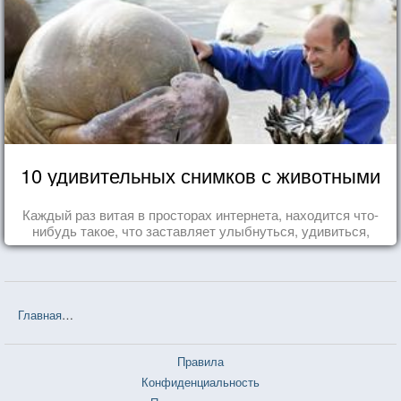
10 удивительных снимков с животными
Каждый раз витая в просторах интернета, находится что-
нибудь такое, что заставляет улыбнуться, удивиться,
восхититься...
Главная
❤❤❤ Белые одежды (Владимир Дудинцев) — 15 цитат
Правила
Конфиденциальность