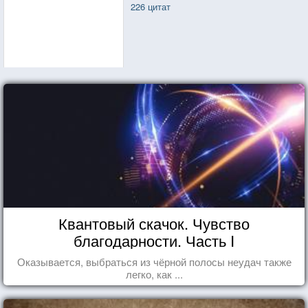
226 цитат
Квантовый скачок. Чувство
благодарности. Часть I
Оказывается, выбраться из чёрной полосы неудач также
легко, как ...