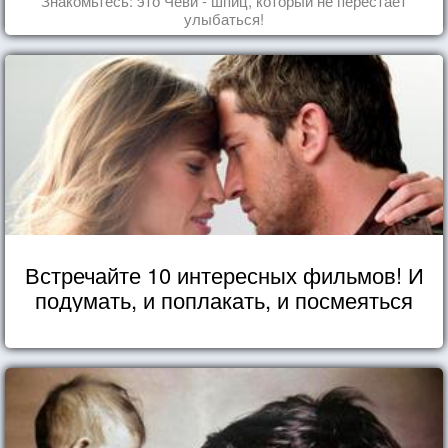
Знакомьтесь: это Чеви - шпиц, который не перестает
улыбаться!
Встречайте 10 интересных фильмов! И
подумать, и поплакать, и посмеяться