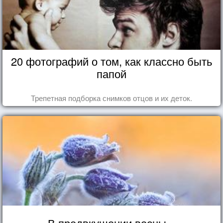
20 фотографий о том, как классно быть
папой
Трепетная подборка снимков отцов и их деток.
В предвкушении весны...