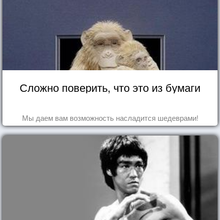
Сложно поверить, что это из бумаги
Мы даем вам возможность насладится шедеврами!