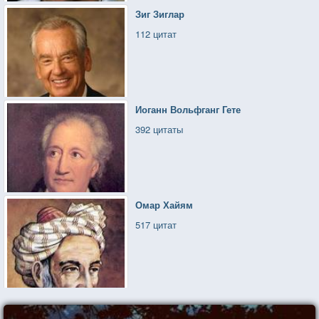
Зиг Зиглар
112 цитат
Иоганн Вольфганг Гете
392 цитаты
Омар Хайям
517 цитат