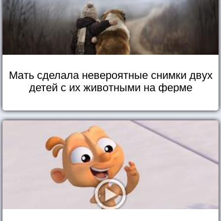
Мать сделала невероятные снимки двух
детей с их животными на ферме