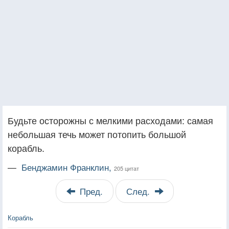
Будьте осторожны с мелкими расходами: самая
небольшая течь может потопить большой
корабль.
—
Бенджамин Франклин,
205 цитат
Пред.
След.
Корабль