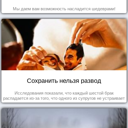
Мы даем вам возможность насладится шедеврами!
Сохранить нельзя развод
Исследования показали, что каждый шестой брак
распадается из-за того, что одного из супругов не устраивает
та роль, которая выпала ему в семье.