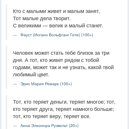
Кто с малыми живет и малым занят,
Тот малые дела творит.
С великими — велик и малый станет.
Фауст (Иоганн Вольфганг Гете) (100+)
Человек может стать тебе близок за три
дня. А тот, кто живет рядом с тобой
годами, может так и не узнать, какой твой
любимый цвет.
Эрих Мария Ремарк (100+)
Тот, кто теряет деньги, теряет многое; тот,
кто теряет друга, теряет намного больше;
тот, кто теряет веру, теряет все.
Анна Элеонора Рузвельт (20+)