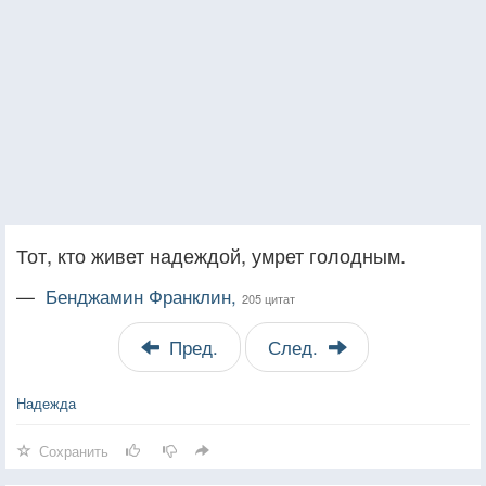
Тот, кто живет надеждой, умрет голодным.
—
Бенджамин Франклин,
205 цитат
Пред.
След.
Надежда
Сохранить