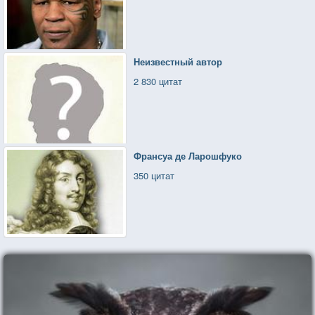
Неизвестный автор
2 830 цитат
Франсуа де Ларошфуко
350 цитат