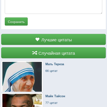
Сохранить
Лучшие цитаты
Случайная цитата
Мать Тереза
66 цитат
Майк Тайсон
77 цитат