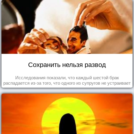
Сохранить нельзя развод
Исследования показали, что каждый шестой брак
распадается из-за того, что одного из супругов не устраивает
та роль, которая выпала ему в семье.