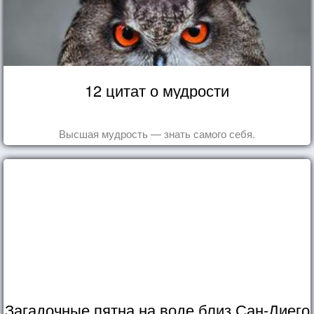
12 цитат о мудрости
Высшая мудрость — знать самого себя.
Загадочные пятна на воде близ Сан-Диего