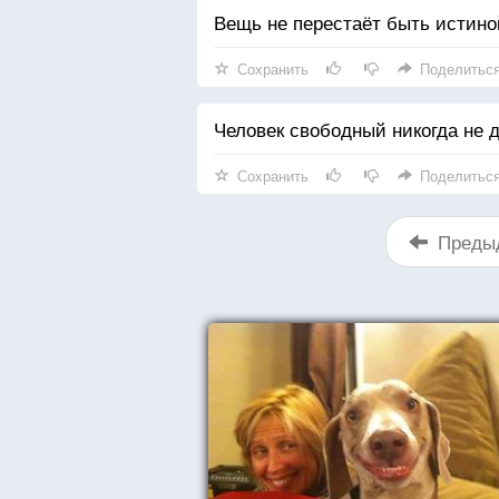
Вещь не перестаёт быть истиной
Сохранить
Поделитьс
Человек свободный никогда не д
Сохранить
Поделитьс
Преды