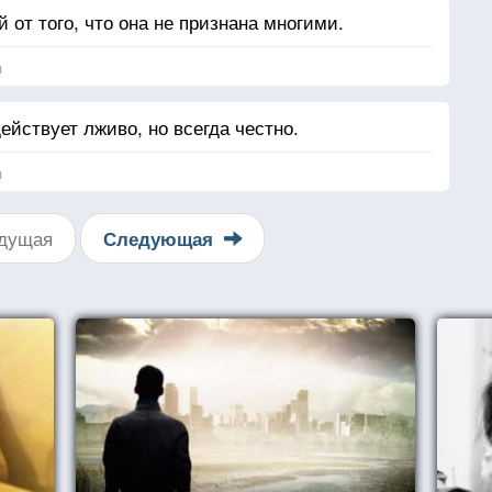
 от того, что она не признана многими.
я
ействует лживо, но всегда честно.
я
дущая
Следующая