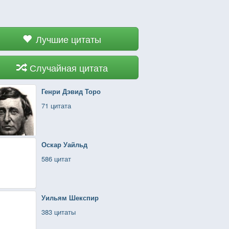
Лучшие цитаты
Случайная цитата
Генри Дэвид Торо
71 цитата
Оскар Уайльд
586 цитат
Уильям Шекспир
383 цитаты