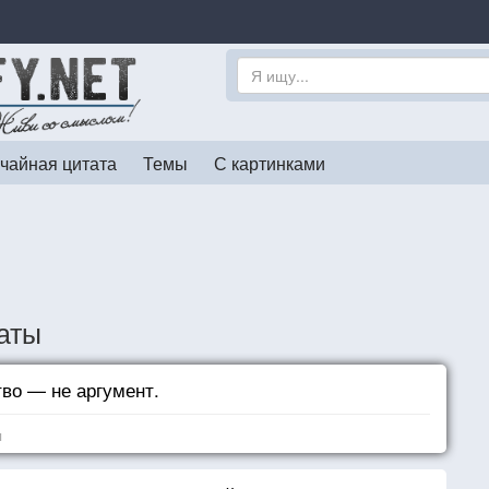
чайная цитата
Темы
С картинками
аты
во — не аргумент.
я