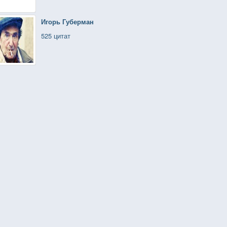
Игорь Губерман
525 цитат