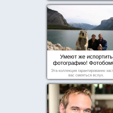
Умеют же испортить
фотографию! Фотобо
животных
Эта коллекция гарантированно зас
вас смеяться вслух.