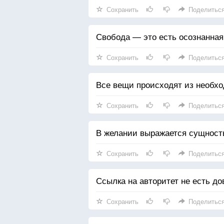
Сохранить
Поделитьс
Свобода — это есть осознанная
Сохранить
Поделитьс
Все вещи происходят из необход
Сохранить
Поделитьс
В желании выражается сущность
Сохранить
Поделитьс
Ссылка на авторитет не есть до
Сохранить
Поделитьс