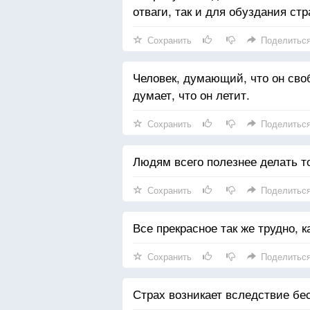
отваги, так и для обуздания стр
Сохранить
Поделитьс
Человек, думающий, что он сво
думает, что он летит.
Сохранить
Поделитьс
Людям всего полезнее делать т
Сохранить
Поделитьс
Все прекрасное так же трудно, ка
Сохранить
Поделитьс
Страх возникает вследствие бе