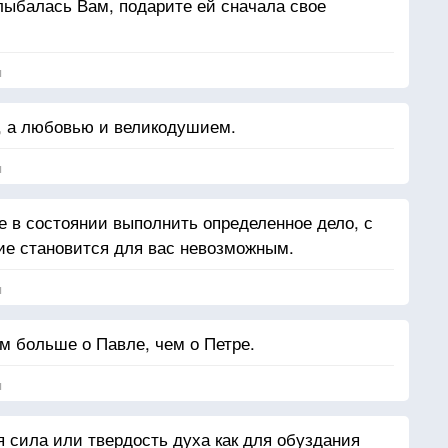
лыбалась Вам, подарите ей сначала свое
я
 а любовью и великодушием.
я
не в состоянии выполнить определенное дело, с
ие становится для вас невозможным.
я
м больше о Павле, чем о Петре.
я
 сила или твердость духа как для обуздания