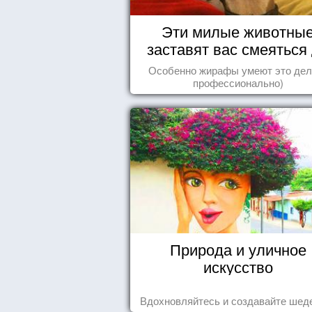
Эти милые животны
заставят вас смеяться
упаду!
Особенно жирафы умеют это дел
профессионально)
Природа и уличное
искусство
Вдохновляйтесь и создавайте шед