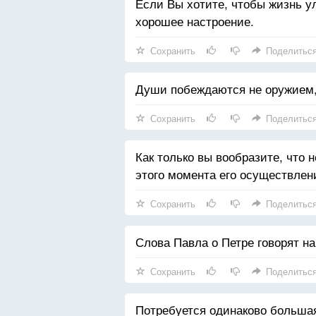
Если Вы хотите, чтобы жизнь у
хорошее настроение.
Сохранить
Поделитьс
Души побеждаются не оружием,
Сохранить
Поделитьс
Как только вы вообразите, что 
этого момента его осуществлен
Сохранить
Поделитьс
Слова Павла о Петре говорят на
Сохранить
Поделитьс
Потребуется одинаково большая