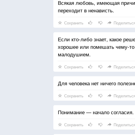
Всякая любовь, имеющая причин
переходит в ненависть.
Сохранить
Поделитьс
Если кто-либо знает, какое реш
хорошее или помешать чему-то 
малодушием.
Сохранить
Поделитьс
Для человека нет ничего полезн
Сохранить
Поделитьс
Понимание — начало согласия.
Сохранить
Поделитьс