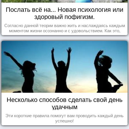
Послать всё на... Новая психология или
здоровый пофигизм.
Согласно данной теории важно жить и наслаждаясь каждым
моментом жизни осознанно и с удовольствием. Как это,
попробуем разобраться на реальных примерах.
Несколько способов сделать свой день
удачным
Эти короткие правила помогут вам проводить каждый день
успешно!