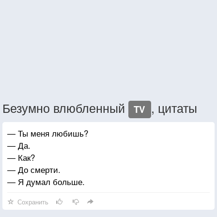
Безумно влюбленный
, цитаты
TV
— Ты меня любишь?
— Да.
— Как?
— До смерти.
— Я думал больше.
Сохранить