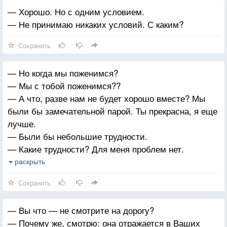
— Хорошо. Но с одним условием.
— Не принимаю никаких условий. С каким?
Сохранить
— Но когда мы поженимся?
— Мы с тобой поженимся??
— А что, разве нам не будет хорошо вместе? Мы
были бы замечательной парой. Ты прекрасна, я еще
лучше.
— Были бы небольшие трудности.
— Какие трудности? Для меня проблем нет.
Понимаю, разница в возрасте — через 20 лет тебе
раскрыть
будет 40, но меня это не пугает.
Сохранить
— Вы что — не смотрите на дорогу?
— Почему же, смотрю: она отражается в Ваших