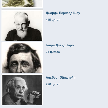
Джордж Бернард Шоу
445 цитат
Генри Дэвид Торо
71 цитата
Альберт Эйнштейн
226 цитат