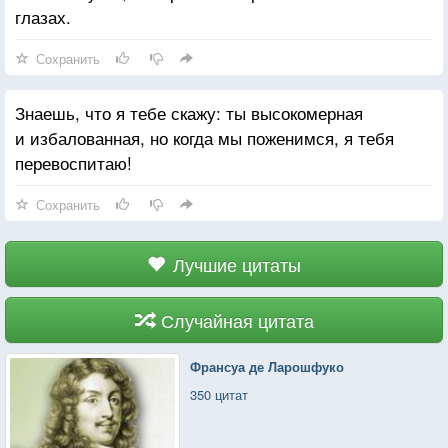
глазах.
Сохранить
Знаешь, что я тебе скажу: ты высокомерная
и избалованная, но когда мы поженимся, я тебя
перевоспитаю!
Сохранить
Лучшие цитаты
Случайная цитата
Франсуа де Ларошфуко
350 цитат