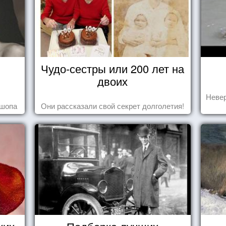
Чудо-сестры или 200 лет на
двоих
Невер
ошопа
Они рассказали свой секрет долголетия!