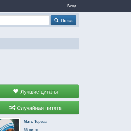
Вход
Поиск
Лучшие цитаты
Случайная цитата
Мать Тереза
66 цитат