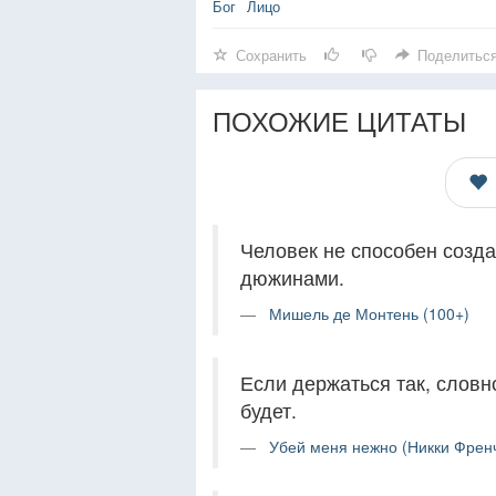
Бог
Лицо
Сохранить
Поделитьс
ПОХОЖИЕ ЦИТАТЫ
Человек не способен созда
дюжинами.
Мишель де Монтень (100+)
Если держаться так, словно
будет.
Убей меня нежно (Никки Френч