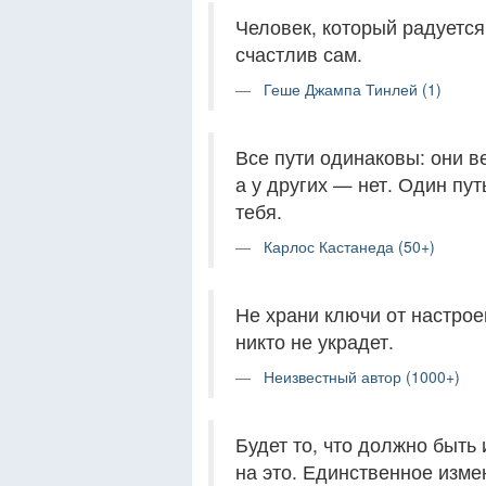
Человек, который радуется
счастлив сам.
Геше Джампа Тинлей (1)
Все пути одинаковы: они ве
а у других — нет. Один пу
тебя.
Карлос Кастанеда (50+)
Не храни ключи от настроен
никто не украдет.
Неизвестный автор (1000+)
Будет то, что должно быть 
на это. Единственное изме