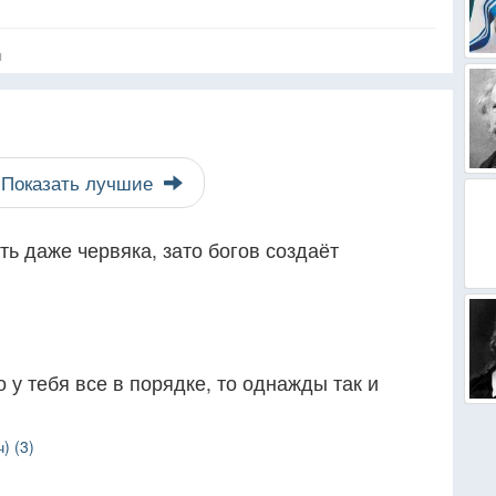
я
Показать лучшие
ть даже червяка, зато богов создаёт
 у тебя все в порядке, то однажды так и
) (3)