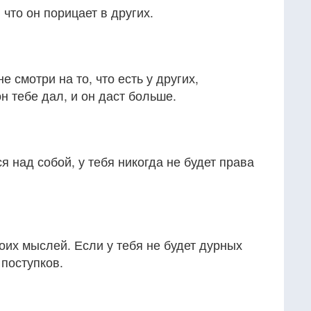
что он порицает в других.
не смотри на то, что есть у других,
он тебе дал, и он даст больше.
я над собой, у тебя никогда не будет права
их мыслей. Если у тебя не будет дурных
 поступков.