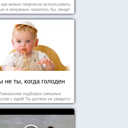
т как можно творчески использовать
ые и ненужные, казалось бы, вещи!
ы не ты, когда голоден
Уникальная подборка смешных
узов с едой! Ты должен их увидеть!