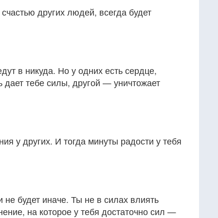
 счастью других людей, всегда будет
дут в никуда. Но у одних есть сердце,
ть дает тебе силы, другой — уничтожает
ия у других. И тогда минуты радости у тебя
и не будет иначе. Ты не в силах влиять
нение, на которое у тебя достаточно сил —