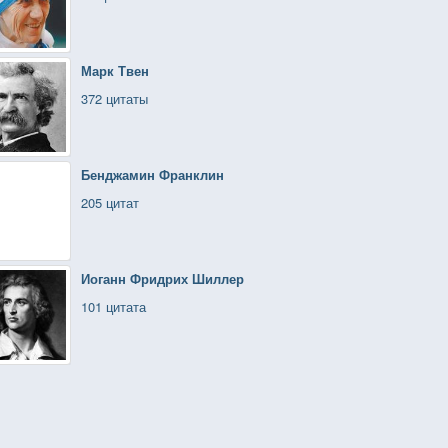
Марк Твен
372 цитаты
Бенджамин Франклин
205 цитат
Иоганн Фридрих Шиллер
101 цитата