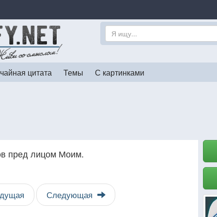
чайная цитата
Темы
С картинками
гов пред лицом Моим.
дущая
Следующая