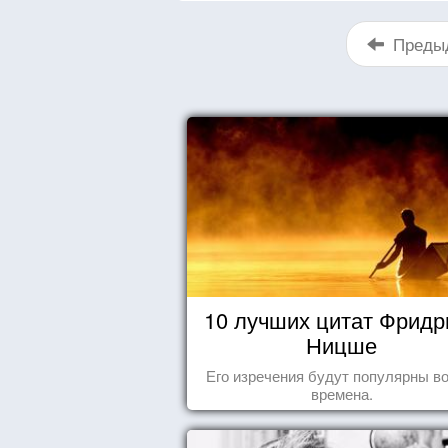
Преды
10 лучших цитат Фридр
Ницше
Его изречения будут популярны во
времена.