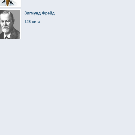
Зигмунд Фрейд
128 цитат