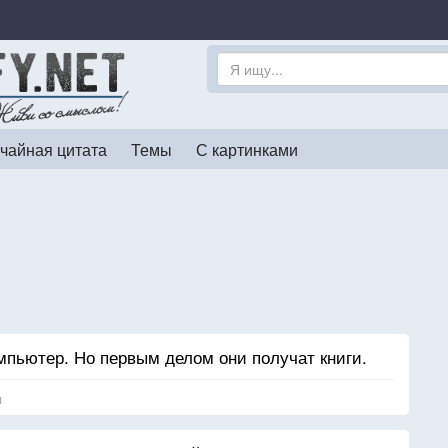
чайная цитата
Темы
С картинками
омпьютер. Но первым делом они получат книги.
я