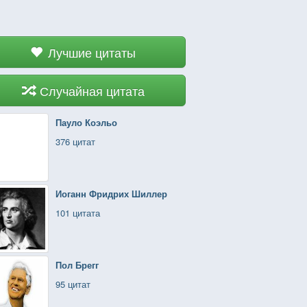
Лучшие цитаты
Случайная цитата
Пауло Коэльо
376 цитат
Иоганн Фридрих Шиллер
101 цитата
Пол Брегг
95 цитат