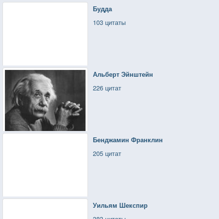
Будда
103 цитаты
Альберт Эйнштейн
226 цитат
Бенджамин Франклин
205 цитат
Уильям Шекспир
383 цитаты