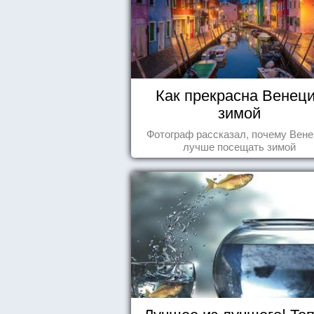
Как прекрасна Венец
зимой
Фотограф рассказал, почему Вен
лучше посещать зимой
Лучшее из лучшего! Топ