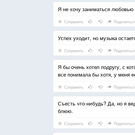
Я не хочу заниматься любовью 
Сохранить
Поделитьс
Успех уходит, но музыка остает
Сохранить
Поделитьс
Я бы очень хотел подругу, с ко
все понимала бы хотя, у меня е
Сохранить
Поделитьс
Съесть что-нибудь? Да, но я ве
блюю.
Сохранить
Поделитьс