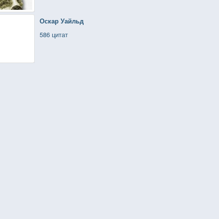
Оскар Уайльд
586 цитат