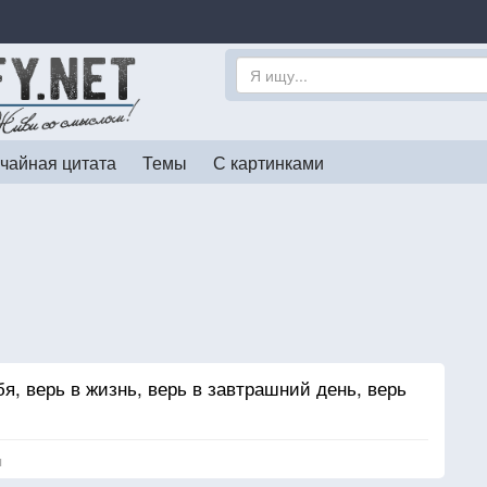
чайная цитата
Темы
С картинками
бя, верь в жизнь, верь в завтрашний день, верь
я