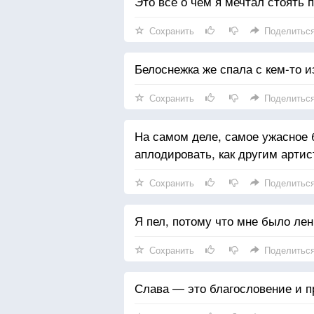
Это всё о чем я мечтал стоять 
Сохранить
Поделитьс
Белоснежка же спала с кем-то и
Сохранить
Поделитьс
На самом деле, самое ужасное 
аплодировать, как другим артис
Сохранить
Поделитьс
Я пел, потому что мне было лен
Сохранить
Поделитьс
Слава — это благословение и п