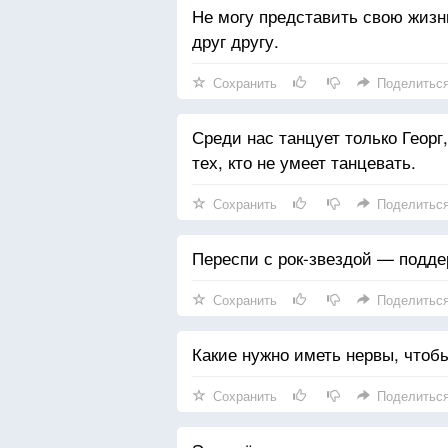
Не могу представить свою жизн
друг другу.
Сохранить
Поделитьс
Среди нас танцует только Георг,
тех, кто не умеет танцевать.
Сохранить
Поделитьс
Переспи с рок-звездой — подде
Сохранить
Поделитьс
Какие нужно иметь нервы, чтоб
Сохранить
Поделитьс