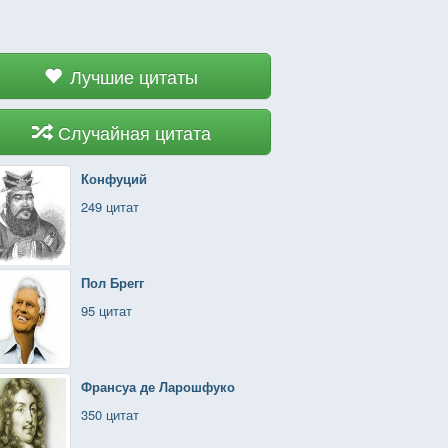
Лучшие цитаты
Случайная цитата
Конфуций
249 цитат
Пол Брегг
95 цитат
Франсуа де Ларошфуко
350 цитат