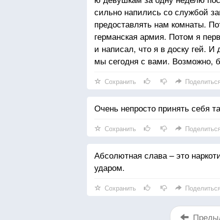
сильно напились со службой за
предоставлять нам комнаты. По
германская армия. Потом я пер
и написал, что я в доску гей. И
мы сегодня с вами. Возможно, 
Сохранить
Поделитьс
Очень непросто принять себя та
Сохранить
Поделитьс
Абсолютная слава – это наркот
ударом.
Сохранить
Поделитьс
Преды