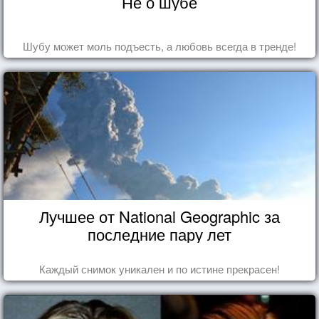
Не о шубе
Шубу может моль подъесть, а любовь всегда в тренде!
Лучшее от National Geographic за
последние пару лет
Каждый снимок уникален и по истине прекрасен!