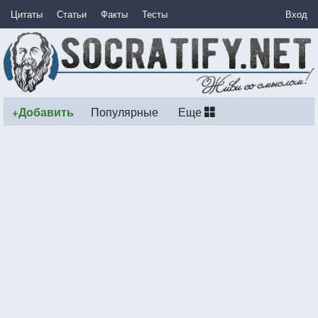
Цитаты
Статьи
Факты
Тесты
Вход
+Добавить
Популярные
Еще