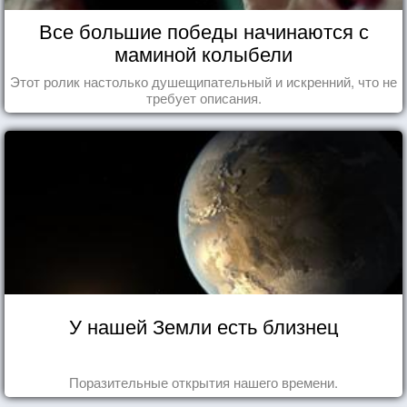
Все большие победы начинаются с
маминой колыбели
Этот ролик настолько душещипательный и искренний, что не
требует описания.
У нашей Земли есть близнец
Поразительные открытия нашего времени.