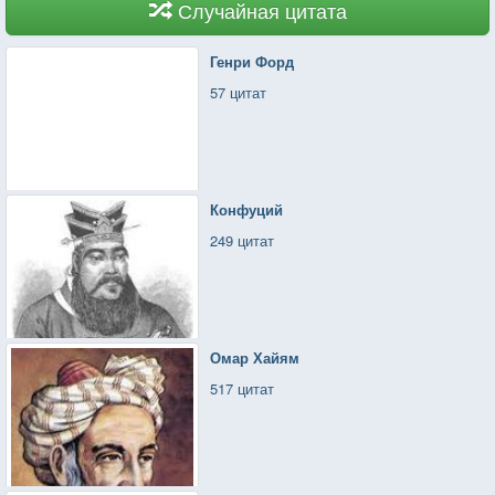
Случайная цитата
Генри Форд
57 цитат
Конфуций
249 цитат
Омар Хайям
517 цитат