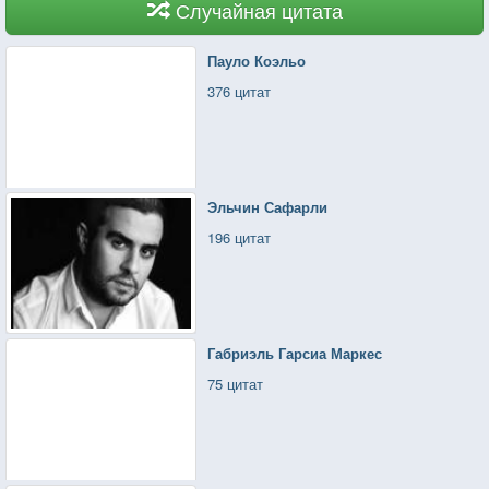
Случайная цитата
Пауло Коэльо
376 цитат
Эльчин Сафарли
196 цитат
Габриэль Гарсиа Маркес
75 цитат