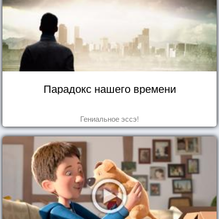
Парадокс нашего времени
Гениальное эссэ!