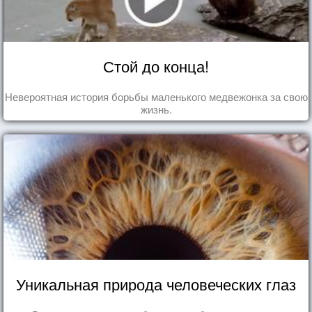
Стой до конца!
Невероятная история борьбы маленького медвежонка за свою
жизнь.
Уникальная природа человеческих глаз