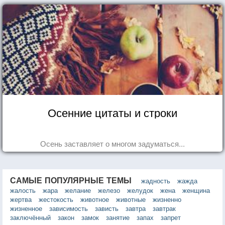
Осенние цитаты и строки
Осень заставляет о многом задуматься...
САМЫЕ ПОПУЛЯРНЫЕ ТЕМЫ
жадность
жажда
жалость
жара
желание
железо
желудок
жена
женщина
жертва
жестокость
животное
животные
жизненно
жизненное
зависимость
зависть
завтра
завтрак
заключённый
закон
замок
занятие
запах
запрет