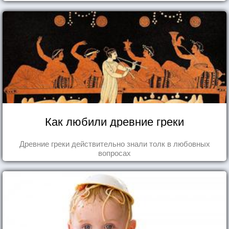
Как любили древние греки
Древние греки действительно знали толк в любовных
вопросах