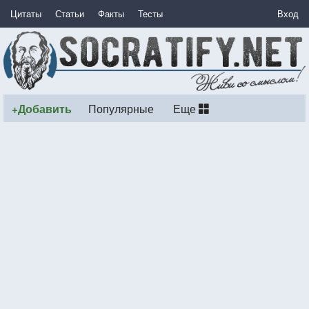
Цитаты
Статьи
Факты
Тесты
Вход
+Добавить
Популярные
Еще