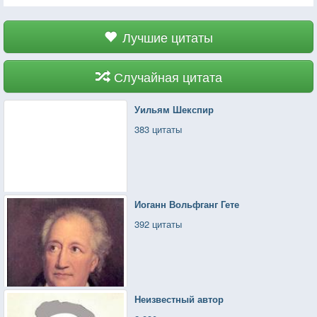
Лучшие цитаты
Случайная цитата
Уильям Шекспир
383 цитаты
Иоганн Вольфганг Гете
392 цитаты
Неизвестный автор