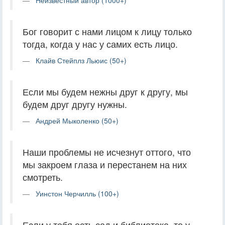
Бог говорит с нами лицом к лицу только
тогда, когда у нас у самих есть лицо.
Клайв Стейплз Льюис (50+)
Если мы будем нежны друг к другу, мы
будем друг другу нужны.
Андрей Мыколенко (50+)
Наши проблемы не исчезнут оттого, что
мы закроем глаза и перестанем на них
смотреть.
Уинстон Черчилль (100+)
Если у тебя есть сад и библиотека, то у