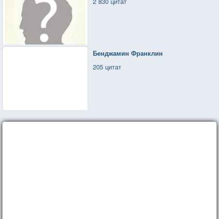
2 830 цитат
Бенджамин Франклин
205 цитат