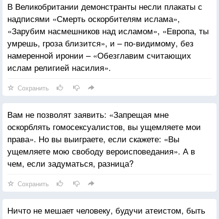
В Великобритании демонстранты несли плакаты с
надписями «Смерть оскорбителям ислама»,
«Зарубим насмешников над исламом», «Европа, ты
умрешь, гроза близится», и – по-видимому, без
намеренной иронии – «Обезглавим считающих
ислам религией насилия».
Сохранить
Вам не позволят заявить: «Запрещая мне
оскорблять гомосексуалистов, вы ущемляете мои
права». Но вы выиграете, если скажете: «Вы
ущемляете мою свободу вероисповедания». А в
чем, если задуматься, разница?
Сохранить
Ничто не мешает человеку, будучи атеистом, быть