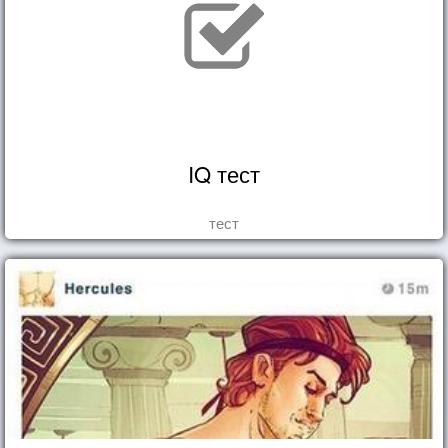
IQ тест
тест