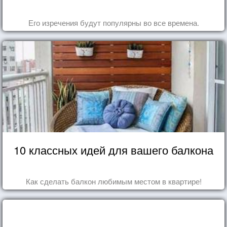
Его изречения будут популярны во все времена.
10 классных идей для вашего балкона
Как сделать балкон любимым местом в квартире!