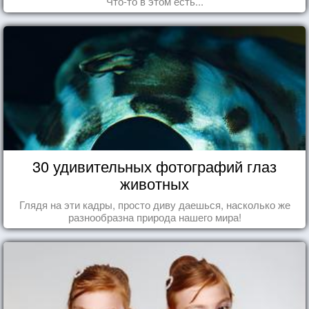
Что-то в этом есть...
30 удивительных фотографий глаз
животных
Глядя на эти кадры, просто диву даешься, насколько же
разнообразна природа нашего мира!