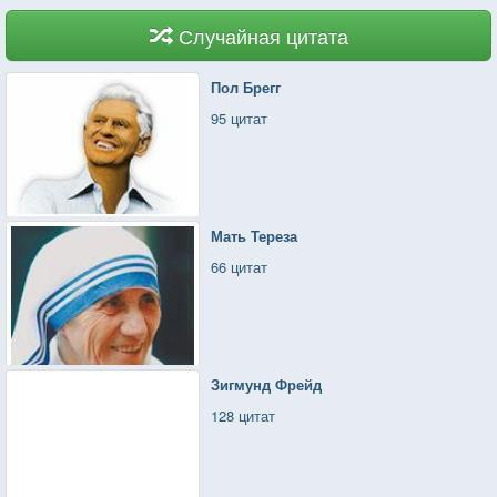
Случайная цитата
Пол Брегг
95 цитат
Мать Тереза
66 цитат
Зигмунд Фрейд
128 цитат