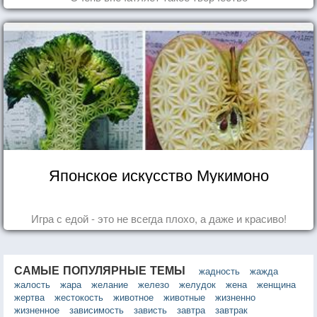
Японское искусство Мукимоно
Игра с едой - это не всегда плохо, а даже и красиво!
САМЫЕ ПОПУЛЯРНЫЕ ТЕМЫ
жадность
жажда
жалость
жара
желание
железо
желудок
жена
женщина
жертва
жестокость
животное
животные
жизненно
жизненное
зависимость
зависть
завтра
завтрак