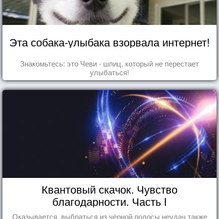
Эта собака-улыбака взорвала интернет!
Знакомьтесь: это Чеви - шпиц, который не перестает
улыбаться!
Квантовый скачок. Чувство
благодарности. Часть I
Оказывается, выбраться из чёрной полосы неудач также