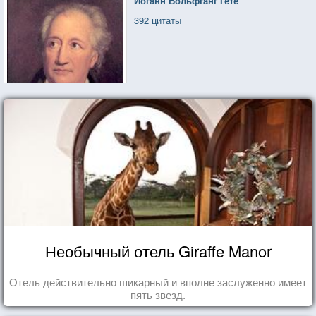
Иоганн Вольфганг Гете
392 цитаты
Необычный отель Giraffe Manor
Отель действительно шикарный и вполне заслуженно имеет
пять звезд.