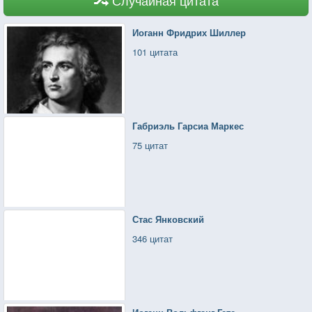
Иоганн Фридрих Шиллер
101 цитата
Габриэль Гарсиа Маркес
75 цитат
Стас Янковский
346 цитат