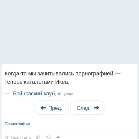
Когда-то мы зачитывались порнографией —
теперь каталогами Икеа.
—
Бойцовский клуб,
81 цитата
Пред.
След.
Порнография
Сохранить