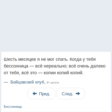
Шесть месяцев я не мог спать. Когда у тебя
бессонница — всё нереально; всё очень далеко
от тебя, всё это — копии копий копий.
—
Бойцовский клуб,
81 цитата
Пред.
След.
Бессонница