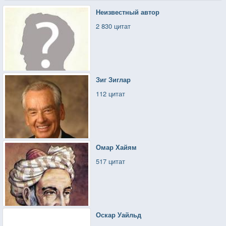
Неизвестный автор
2 830 цитат
Зиг Зиглар
112 цитат
Омар Хайям
517 цитат
Оскар Уайльд