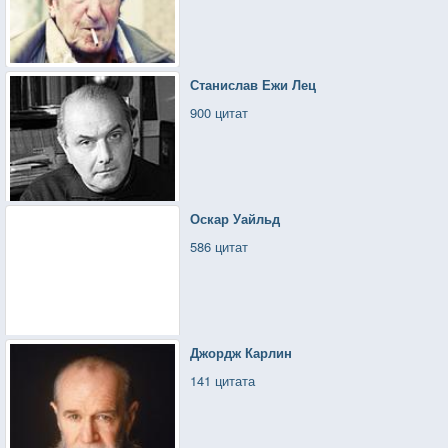
Станислав Ежи Лец
900 цитат
Оскар Уайльд
586 цитат
Джордж Карлин
141 цитата