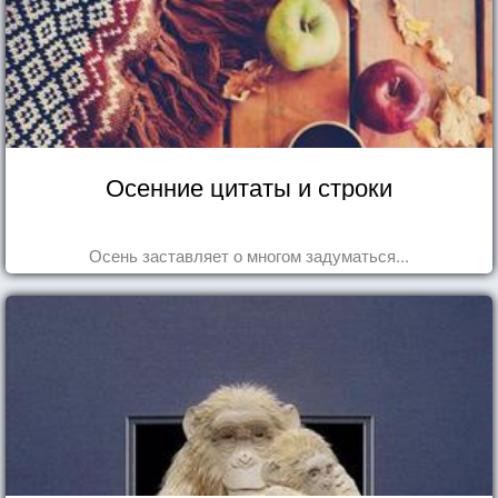
Осенние цитаты и строки
Осень заставляет о многом задуматься...