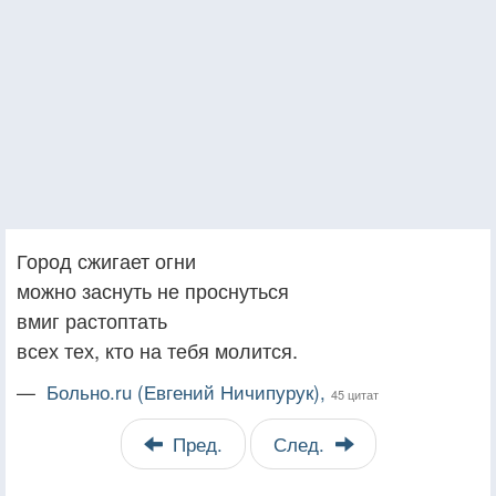
Город сжигает огни
можно заснуть не проснуться
вмиг растоптать
всех тех, кто на тебя молится.
—
Больно.ru (Евгений Ничипурук),
45 цитат
Пред.
След.