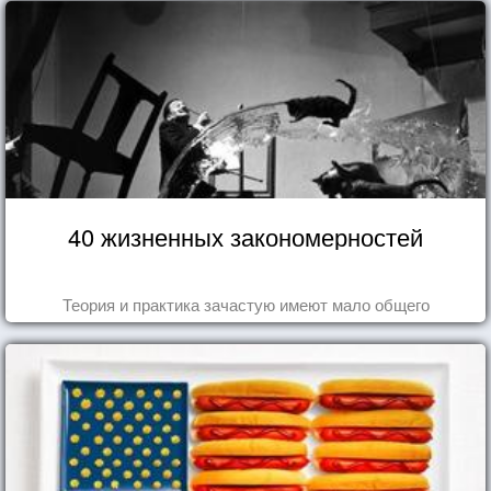
40 жизненных закономерностей
Теория и практика зачастую имеют мало общего