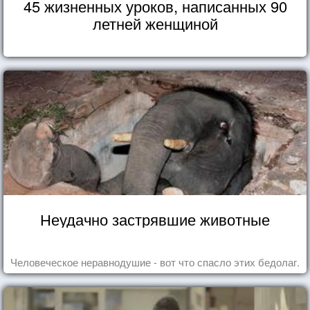
45 жизненных уроков, написанных 90
летней женщиной
Неудачно застрявшие животные
Человеческое неравнодушие - вот что спасло этих бедолаг.