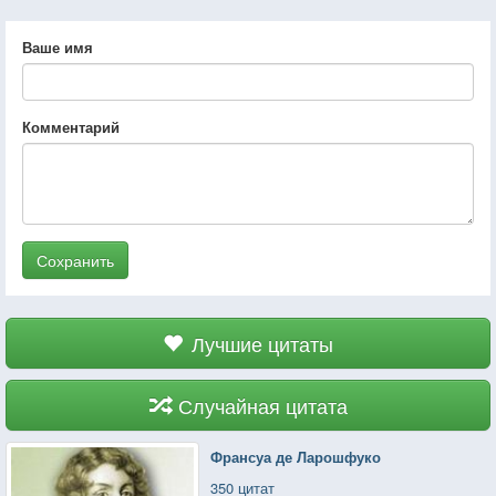
Ваше имя
Комментарий
Сохранить
Лучшие цитаты
Случайная цитата
Франсуа де Ларошфуко
350 цитат