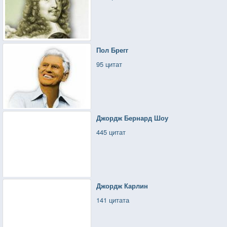
Пол Брегг
95 цитат
Джордж Бернард Шоу
445 цитат
Джордж Карлин
141 цитата