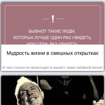
Мудрость жизни в смешных открытках
И чего только не происходит в нашей с вами забавной жизни)