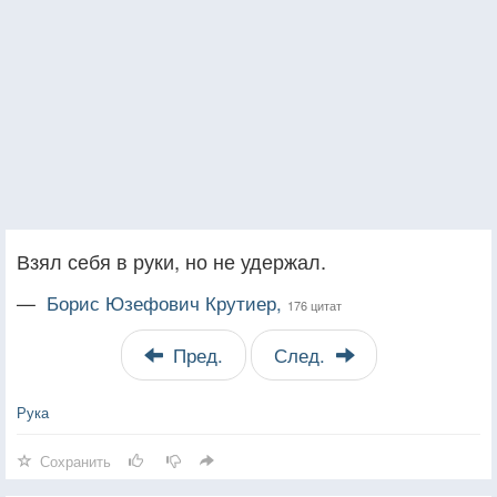
Взял себя в руки, но не удержал.
—
Борис Юзефович Крутиер,
176 цитат
Пред.
След.
Рука
Сохранить