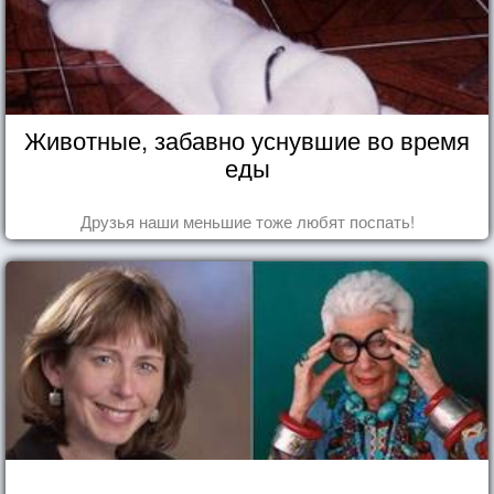
Животные, забавно уснувшие во время
еды
Друзья наши меньшие тоже любят поспать!