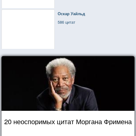
Оскар Уайльд
586 цитат
20 неоспоримых цитат Моргана Фримена