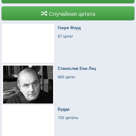
Случайная цитата
Генри Форд
57 цитат
Станислав Ежи Лец
900 цитат
Будда
103 цитаты