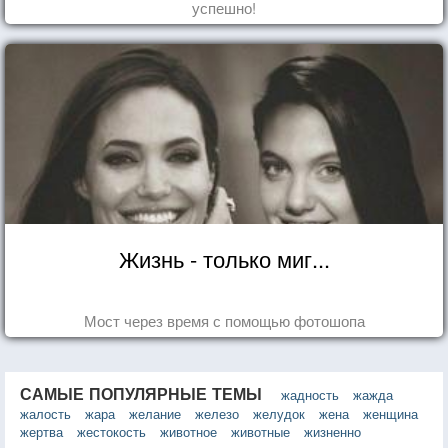
успешно!
Жизнь - только миг...
Мост через время с помощью фотошопа
САМЫЕ ПОПУЛЯРНЫЕ ТЕМЫ
жадность
жажда
жалость
жара
желание
железо
желудок
жена
женщина
жертва
жестокость
животное
животные
жизненно