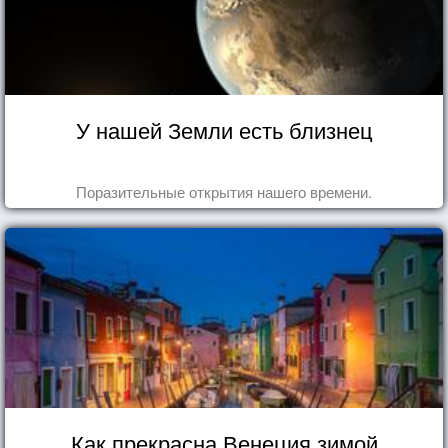
У нашей Земли есть близнец
Поразительные открытия нашего времени.
Как прекрасна Венеция зимой