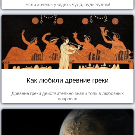
Если хочешь увидеть чудо, будь чудом!
Как любили древние греки
Древние греки действительно знали толк в любовных
вопросах