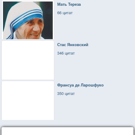
Мать Тереза
66 цитат
Стас Янковский
346 цитат
Франсуа де Ларошфуко
350 цитат