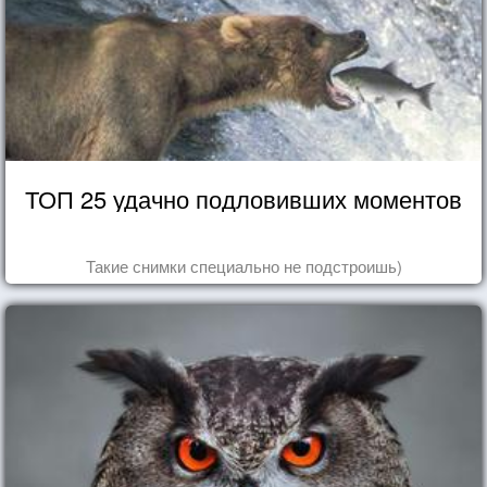
ТОП 25 удачно подловивших моментов
Такие снимки специально не подстроишь)